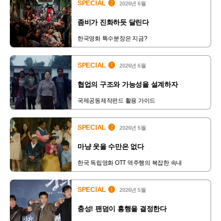
SPECIAL ❷
2026년 6월
좀비가 진화하듯 달린다
한국영화 특수분장은 지금?
SPECIAL ❶
2026년 6월
협업의 구조와 가능성을 설계하자
국제공동제작펀드 활용 가이드
SPECIAL ❷
2026년 5월
마냥 웃을 수만은 없다
한국 독립영화 OTT 역주행의 복잡한 속내
SPECIAL ❶
2026년 5월
충성! 팬덤이 흥행을 결정한다