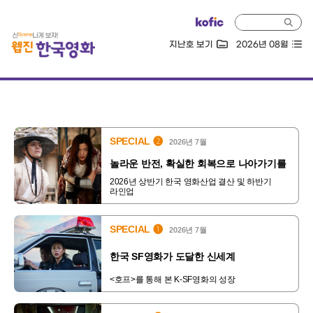
지난호 보기
2026년 08월
SPECIAL ❷
2026년 7월
놀라운 반전, 확실한 회복으로 나아가기를
2026년 상반기 한국 영화산업 결산 및 하반기
라인업
SPECIAL ❶
2026년 7월
한국 SF영화가 도달한 신세계
<호프>를 통해 본 K-SF영화의 성장