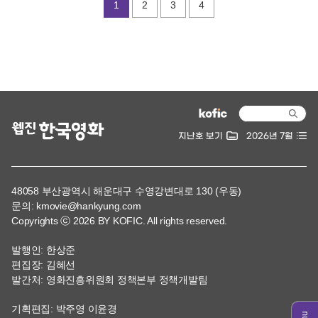
1
2
3
4
지난호 보기
2026년 7월
48058 부산광역시 해운대구 수영강변대로 130 (우동)
문의: kmovie@hankyung.com
Copyrights ⓒ 2026 BY KOFIC. All rights reserved.
발행인: 한상준
편집장: 김혜선
발간처: 영화진흥위원회 정책본부 정책개발팀
기획편집: 박주영 이윤경