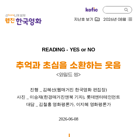
지난호 보기
2026년 08월
READING - YES or NO
추억과 초심을 소환하는 웃음
<와일드 씽>
진행 _ 김혜선(웹매거진 한국영화 편집장)
사진 _ 이승재(한경매거진앤북 기자), 롯데엔터테인먼트
대담 _ 김철홍 영화평론가, 이지혜 영화평론가
2026-06-08