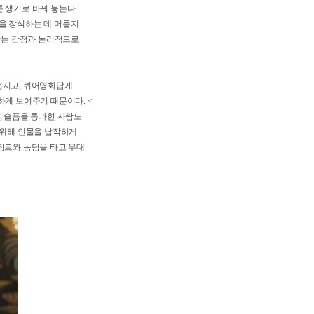
 참견하는 소동 속에서 겨우
공동체의 형식인 셈이다.
성격을 지탱하는 주요 요소다.
킨다. 김정영은 오랜 연인을 향한
의 서툰 생기로 바꿔 놓는다.
악은 장면을 장식하는 데 머물지
달되지 않는 감정과 논리적으로
농담을 던지고, 퀴어영화답게
 솔직하게 보여주기 때문이다. <
태도이며, 슬픔을 통과한 사람도
 웃기기 위해 인물을 납작하게
리들이 장르와 농담을 타고 무대