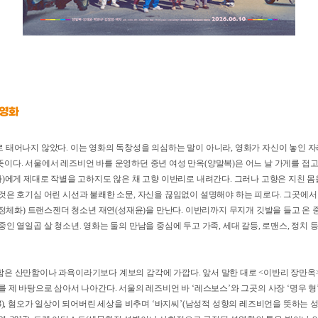
는 영화
절로 태어나지 않았다. 이는 영화의 독창성을 의심하는 말이 아니라, 영화가 자신이 
 뜻이다. 서울에서 레즈비언 바를 운영하던 중년 여성 만옥(양말복)은 어느 날 가게를
(색자)에게 제대로 작별을 고하지도 않은 채 고향 이반리로 내려간다. 그러나 고향은 
 것은 호기심 어린 시선과 불쾌한 소문, 자신을 끊임없이 설명해야 하는 피로다. 그곳에서
성으로 정체화) 트랜스젠더 청소년 재연(성재윤)을 만난다. 이반리까지 무지개 깃발을 
는 중인 열일곱 살 청소년. 영화는 둘의 만남을 중심에 두고 가족, 세대 갈등, 로맨스
산함은 산만함이나 과욕이라기보다 계보의 감각에 가깝다. 앞서 말한 대로 <이반리 