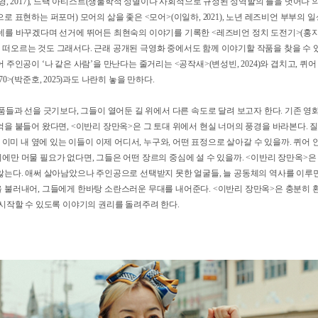
영화를 제 바탕으로 삼아서 나아간다. 서울의 레즈비언 바 ‘레스보스’와 그곳의 사장 ‘
2023), 혐오가 일상이 되어버린 세상을 비추며 ‘바지씨’(남성적 성향의 레즈비언을 
(이영, 2017), 드랙 아티스트(생물학적 성별이나 사회적으로 규정된 성역할의 틀을 
으로 표현하는 퍼포머) 모어의 삶을 좇은 <모어>(이일하, 2021), 노년 레즈비언 부
 자기 동네를 바꾸겠다며 선거에 뛰어든 최현숙의 이야기를 기록한 <레즈비언 정치 도전기>(
 떠오르는 것도 그래서다. 근래 공개된 극영화 중에서도 함께 이야기할 작품을 찾을
퀴어 주인공이 ‘나 같은 사람’을 만난다는 줄거리는 <공작새>(변성빈, 2024)와 겹치
670>(박준호, 2025)과도 나란히 놓을 만하다.
 작품들과 선을 긋기보다, 그들이 열어둔 길 위에서 다른 속도로 달려 보고자 한다. 
기억을 붙들어 왔다면, <이반리 장만옥>은 그 토대 위에서 현실 너머의 풍경을 바라
여기, 이미 내 옆에 있는 이들이 이제 어디서, 누구와, 어떤 표정으로 살아갈 수 있을까
리에만 머물 필요가 없다면, 그들은 어떤 장르의 중심에 설 수 있을까. <이반리 장
지 않는다. 애써 살아남았으나 주인공으로 선택받지 못한 얼굴들, 늘 공동체의 역사
들을 불러내어, 그들에게 한바탕 소란스러운 무대를 내어준다. <이반리 장만옥>은 
시 시작할 수 있도록 이야기의 권리를 돌려주려 한다.