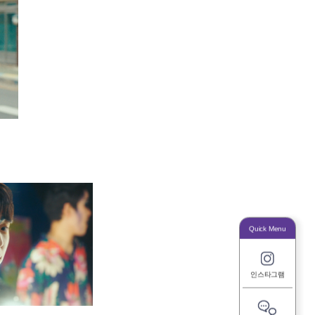
Quick M