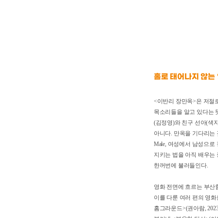
홀로 태어나지 않
<이반리 장만옥>은 저
목소리들을 알고 있다는
(김정영)와 친구 선아
아니다. 만옥을 기다리는
Male, 여성에서 남
지키는 법을 아직 배우
한꺼번에 불러들인다.
영화 전면에 흐르는 부