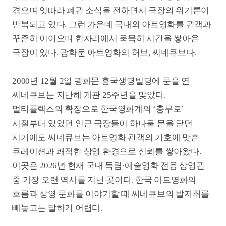
시기에도 씨네큐브는 아트영화 관객의 기호에 맞춘
큐레이션과 쾌적한 상영 환경으로 신뢰를 쌓아왔다.
이곳은 2026년 현재 국내 독립·예술영화 전용 상영관
중 가장 오랜 역사를 지닌 곳이다. 한국 아트영화의
흐름과 상영 문화를 이야기할 때 씨네큐브의 발자취를
빼놓고는 말하기 어렵다.
씨네큐브는 초창기 영화 수입·배급사 백두대간의
운영을 거쳐, 2009년부터는 태광그룹 계열 티캐스트가
극장을 맡아 운영하고 있다. 같은 건물 상층부에서는
독립·예술영화를 수입·배급하는 티캐스트팀의
비즈니스가 이뤄지고, 지하 극장에서는 관객과 영화가
만난다. 2개 관 체제로 1관 293석, 2관 72석 규모다. 특히
1관은 독립·예술영화 전용관으로는 드물게 300석에
가까운 대형 상영관으로, 상징성과 물리적 규모를
동시에 갖추고 있다. 개봉작 상영은 물론 다양한
기획전과 관객 토크 프로그램을 꾸준히 마련하며
아트영화 관객들의 중심지 역할을 해왔다.