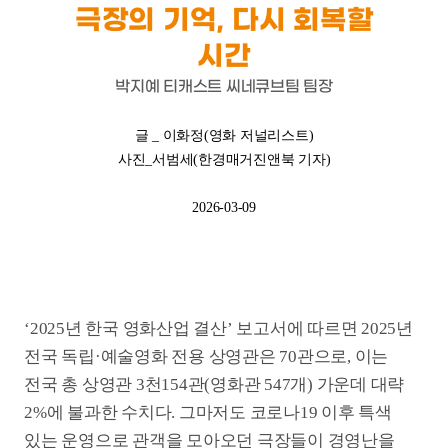
2026-03-09
‘2025년 한국 영화산업 결산’ 보고서에 따르면 2025년
전국 독립·예술영화 전용 상영관은 70관으로, 이는
전국 총 상영관 3천154관(영화관 547개) 가운데 대략
2%에 불과한 수치다. 그마저도 코로나19 이후 특색
있는 운영으로 관객을 모아오던 극장들이 경영난을
겪으며 잇따라 폐관 소식을 전하면서 극장의 위기론이
반복되고 있다. 그런 가운데 국내외 아트영화를 관객과
꾸준히 이어오며 한자리에서 묵묵히 시간을 쌓아온
극장이 있다. 광화문 아트영화의 허브, 씨네큐브다.
2000년 12월 2일 광화문 흥국생명빌딩에 문을 연
씨네큐브는 지난해 개관 25주년을 맞았다.
멀티플렉스의 확장으로 한국영화계의 ‘충무로’
시절부터 있었던 인근 극장들이 하나둘 문을 닫던