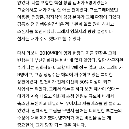
없었다. 나를 포함한 핵심 창립 멤버가 5명이었는데
그중에서도 내가 가장 잘 아는 편이었다. 프로그래머였던
이용관, 전양준, 김지석의 담당 분야가 그때 확정이 되었다.
김동호 전 집행위원장님은 정부 관계 일을 많이 하시고
스폰서를 책임지셨다. 그래서 영화제의 방향 설정이나
설계는 내가 주로 했다고 할 수 있다.
다시 와보니 2010년대의 영화 현장과 지금 현장은 크게
변했는데 부산영화제는 변한 게 많지 않았다. 일단 상근직원
수가 다른 영화제와 비교할 때 2배 정도 많고, 프로그래머가
9명이고, 그중 상당수는 해외에 거주하고 있는 특이한
상황이었다. 인건비가 전체 예산의 50% 이상이 되고
사업비는 적었다. 그래서 의논을 하다 보면 예산이 없다는
얘기가 계속 나오고 영화제 초청 인원도 규모에 비해서
축소된 느낌이고 데일리도 끊어지고 셔틀버스를 안 돌리고
있었다. 전체적인 그림을 보면서 올해는 디테일한 부분들의
수정에 대해 얘기했다. 영화제가 어떤 비전을 갖는 게
중요한데, 그게 당장 되는 것은 아니다.