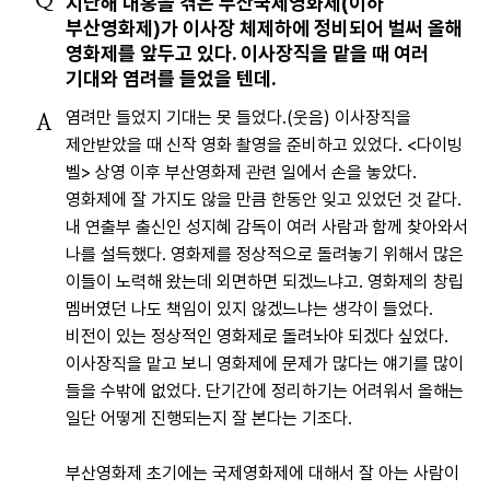
Q
지난해 내홍을 겪은 부산국제영화제(이하
부산영화제)가 이사장 체제하에 정비되어 벌써 올해
영화제를 앞두고 있다. 이사장직을 맡을 때 여러
기대와 염려를 들었을 텐데.
염려만 들었지 기대는 못 들었다.(웃음) 이사장직을
A
제안받았을 때 신작 영화 촬영을 준비하고 있었다. <다이빙
벨> 상영 이후 부산영화제 관련 일에서 손을 놓았다.
영화제에 잘 가지도 않을 만큼 한동안 잊고 있었던 것 같다.
내 연출부 출신인 성지혜 감독이 여러 사람과 함께 찾아와서
나를 설득했다. 영화제를 정상적으로 돌려놓기 위해서 많은
이들이 노력해 왔는데 외면하면 되겠느냐고. 영화제의 창립
멤버였던 나도 책임이 있지 않겠느냐는 생각이 들었다.
비전이 있는 정상적인 영화제로 돌려놔야 되겠다 싶었다.
이사장직을 맡고 보니 영화제에 문제가 많다는 얘기를 많이
들을 수밖에 없었다. 단기간에 정리하기는 어려워서 올해는
일단 어떻게 진행되는지 잘 본다는 기조다.
부산영화제 초기에는 국제영화제에 대해서 잘 아는 사람이