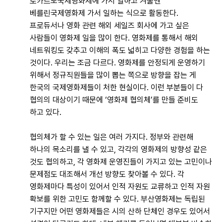
로카르노국제영화제에 가서 일하고 겨울엔
베를린국제영화제 가서 일하는 식으로 활동한다.
프로듀서나 영화 관련 해외 세일즈 회사에 가고 싶은
사람들이 영화제 일을 많이 한다. 영화제를 통해서 해외
네트워킹도 갖추고 이해의 폭도 넓히고 다양한 경험을 하는
것이다. 우리는 조금 다르다. 영화제를 안정되게 운영하기
위해서 정규직원들을 많이 뽑는 쪽으로 방향을 잡는 게
한국의 국제영화제들이 처한 현실이다. 이런 부분들이 다
협의의 대상이기 때문에 ‘영화제 협의체’를 만들 준비도
하고 있다.
협의체가 할 수 있는 일은 여러 가지다. 정부와 관련해
하나의 목소리를 낼 수 있고, 각각의 영화제의 방향성 같은
것도 협의하고, 각 영화제 운영진들이 가지고 있는 고민이나
문제점도 대조해서 개선 방향도 찾아볼 수 있다. 각
영화제마다 특성이 있어서 인적 자원도 교류하고 인적 자원
확보를 위한 고민도 함께할 수 있다. 부산영화제는 독립된
기구지만 어떤 영화제들은 시의 산하 단체인 경우도 있어서