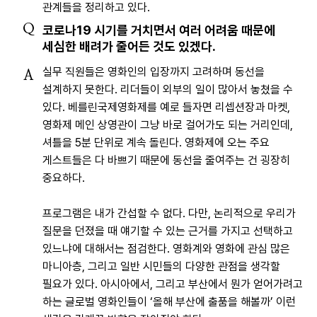
관계들을 정리하고 있다.
Q
코로나19 시기를 거치면서 여러 어려움 때문에
세심한 배려가 줄어든 것도 있겠다.
실무 직원들은 영화인의 입장까지 고려하며 동선을
A
설계하지 못한다. 리더들이 외부의 일이 많아서 놓쳤을 수
있다. 베를린국제영화제를 예로 들자면 리셉션장과 마켓,
영화제 메인 상영관이 그냥 바로 걸어가도 되는 거리인데,
셔틀을 5분 단위로 계속 돌린다. 영화제에 오는 주요
게스트들은 다 바쁘기 때문에 동선을 줄여주는 건 굉장히
중요하다.
프로그램은 내가 간섭할 수 없다. 다만, 논리적으로 우리가
질문을 던졌을 때 얘기할 수 있는 근거를 가지고 선택하고
있느냐에 대해서는 점검한다. 영화계와 영화에 관심 많은
마니아층, 그리고 일반 시민들의 다양한 관점을 생각할
필요가 있다. 아시아에서, 그리고 부산에서 뭔가 얻어가려고
하는 글로벌 영화인들이 ‘올해 부산에 출품을 해볼까’ 이런