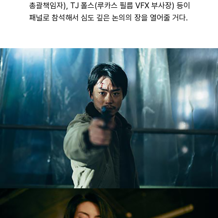
총괄책임자), TJ 폴스
(루카스 필름 VFX 부사장) 등이
패널로 참석해서 심도 깊은 논의의 장을 열어줄 거다.