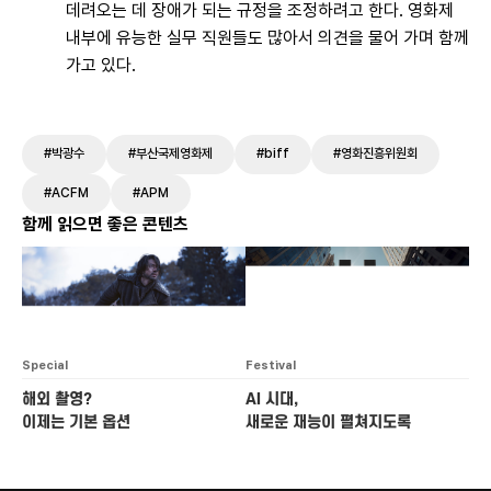
데려오는 데 장애가 되는 규정을 조정하려고 한다. 영화제
내부에 유능한 실무 직원들도 많아서 의견을 물어 가며 함께
가고 있다.
#박광수
#부산국제영화제
#biff
#영화진흥위원회
#ACFM
#APM
함께 읽으면 좋은 콘텐츠
Special
Festival
해외 촬영?
AI 시대,
이제는 기본 옵션
새로운 재능이 펼쳐지도록