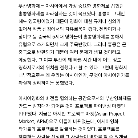
부산영화제는 아시아에서 가장 중요한 영화제로 꼽혔던
홍콩영화제를 따라잡자는 것이 목표였다. 홍콩이 그때만
해도 영국령이었기 때문에 영화에 대한 규제나 심의가
없어서 작품 선정에서의 자유로움이 컸다. 첸카이거나
장이모 등 중국의 5세대 영화들이 홍콩영화제를 통해서
유럽으로 소개되면서 크게 주목받았다. 그러나 홍콩은 곧
중국으로 반환되기 때문에 여러 문제가 생길 것이라고
예상했다. 그 이후 부산이 꽤 빠른 시간 내에 어느 정도
영화제로서의 위치를 점했다고 할 수 있다. 그런데 영화제
내부적으로는 왜 우리는 아시아인가, 무엇이 아시아인가를
확실히 정리하지는 못했었다.
아시아영화의 비전을 협의하는 공간으로서의 부산영화제를
만드는 받침대가 되어준 것이 프로젝트 파이낸싱 마켓인
PPP였다. 지금은 아시안 프로젝트 마켓(Asian Project
Market, APM)으로 이름이 바뀌었는데, 아시아영화
작가들의 프로젝트를 발굴하는 것이었다. 프로젝트를
제출하는 사람을 선정해 그 사람들이 영화를 할 수 있게끔