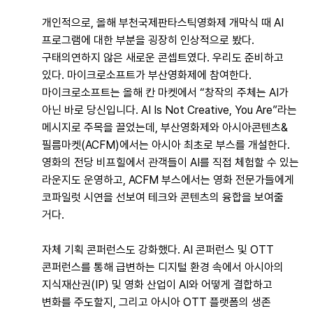
개인적으로, 올해 부천국제판타스틱영화제 개막식 때 AI
프로그램에 대한 부분을 굉장히 인상적으로 봤다.
구태의연하지 않은 새로운 콘셉트였다. 우리도 준비하고
있다. 마이크로소프트가 부산영화제에 참여한다.
마이크로소프트는 올해 칸 마켓에서 “창작의 주체는 AI가
아닌 바로 당신입니다. AI Is Not Creative, You Are”라는
메시지로 주목을 끌었는데, 부산영화제와 아시아콘텐츠&
필름마켓(ACFM)에서는 아시아 최초로 부스를 개설한다.
영화의 전당 비프힐에서 관객들이 AI를 직접 체험할 수 있는
라운지도 운영하고, ACFM 부스에서는 영화 전문가들에게
코파일럿 시연을 선보여 테크와 콘텐츠의 융합을 보여줄
거다.
자체 기획 콘퍼런스도 강화했다. AI 콘퍼런스 및 OTT
콘퍼런스를 통해 급변하는 디지털 환경 속에서 아시아의
지식재산권(IP) 및 영화 산업이 AI와 어떻게 결합하고
변화를 주도할지, 그리고 아시아 OTT 플랫폼의 생존