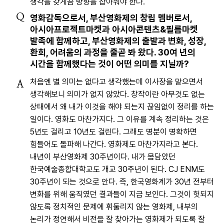
생각을 갖게끔 방향을 잡아줘야 한다.
Q
영화감독으로서, 부산영화제의 창립 멤버로서,
아시아프로젝트마켓과 아시아콘텐츠&필름마켓
발족에 함께하고, 부산영화제의 출발과 변화, 성장,
환희, 어려움의 과정을 줄곧 봐 왔다. 30여 년의
시간을 함께했다는 것이 어떤 의미를 지닐까?
처음엔 별 의미는 없다고 생각했는데 이사장을 맡으면서
A
생각해보니 의미가 없지 않았다. 창작이란 아무것도 없는
상태에서 왜 내가 이것을 해야 되는지 끊임없이 정리를 하는
일이다. 영화도 마찬가지다. 그 이유를 계속 정리하는 것은
5년도 걸리고 10년도 걸린다. 그래도 명분이 명확하면
힘들어도 돌파해 나간다. 영화제도 마찬가지라고 본다.
내년이 부산영화제 30주년이다. 내가 몸담았던
한국예술종합대학교도 개교 30주년이 된다. CJ ENM도
30주년이 되는 것으로 안다. 즉, 한국영화계가 30년 전부터
변화를 위해 움직였던 결과들이 지금 보인다. 그것이 헛되지
않도록 정치적인 문제에 휘둘리지 않는 영화제, 내부의
논리가 정연해서 비전을 잘 찾아가는 영화제가 되도록 잘