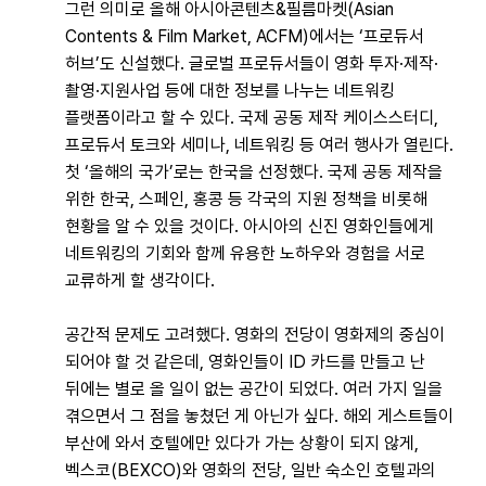
그런 의미로 올해 아시아콘텐츠&필름마켓(Asian
Contents & Film Market, ACFM)에서는 ‘프로듀서
허브’도 신설했다. 글로벌 프로듀서들이 영화 투자·제작·
촬영·지원사업 등에 대한 정보를 나누는 네트워킹
플랫폼이라고 할 수 있다. 국제 공동 제작 케이스스터디,
프로듀서 토크와 세미나, 네트워킹 등 여러 행사가 열린다.
첫 ‘올해의 국가’로는 한국을 선정했다. 국제 공동 제작을
위한 한국, 스페인, 홍콩 등 각국의 지원 정책을 비롯해
현황을 알 수 있을 것이다. 아시아의 신진 영화인들에게
네트워킹의 기회와 함께 유용한 노하우와 경험을 서로
교류하게 할 생각이다.
공간적 문제도 고려했다. 영화의 전당이 영화제의 중심이
되어야 할 것 같은데, 영화인들이 ID 카드를 만들고 난
뒤에는 별로 올 일이 없는 공간이 되었다. 여러 가지 일을
겪으면서 그 점을 놓쳤던 게 아닌가 싶다. 해외 게스트들이
부산에 와서 호텔에만 있다가 가는 상황이 되지 않게,
벡스코(BEXCO)와 영화의 전당, 일반 숙소인 호텔과의