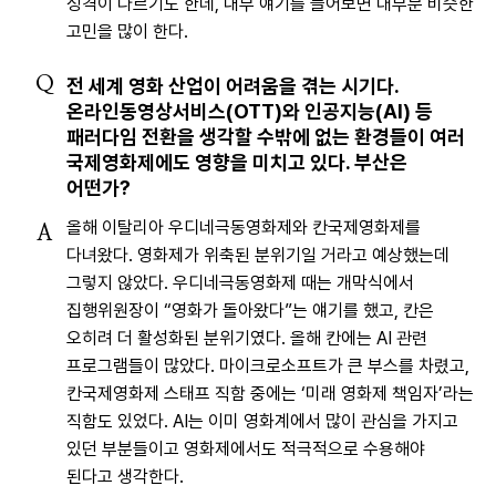
성격이 다르기도 한데, 내부 얘기를 들어보면 대부분 비슷한
고민을 많이 한다.
Q
전 세계 영화 산업이 어려움을 겪는 시기다.
온라인동영상서비스(OTT)와 인공지능(AI) 등
패러다임 전환을 생각할 수밖에 없는 환경들이 여러
국제영화제에도 영향을 미치고 있다. 부산은
어떤가?
올해 이탈리아 우디네극동영화제와 칸국제영화제를
A
다녀왔다. 영화제가 위축된 분위기일 거라고 예상했는데
그렇지 않았다. 우디네극동영화제 때는 개막식에서
집행위원장이 “영화가 돌아왔다”는 얘기를 했고, 칸은
오히려 더 활성화된 분위기였다. 올해 칸에는 AI 관련
프로그램들이 많았다. 마이크로소프트가 큰 부스를 차렸고,
칸국제영화제 스태프 직함 중에는 ‘미래 영화제 책임자’라는
직함도 있었다. AI는 이미 영화계에서 많이 관심을 가지고
있던 부분들이고 영화제에서도 적극적으로 수용해야
된다고 생각한다.