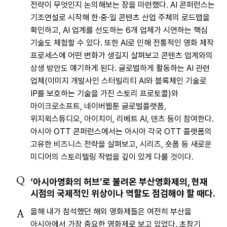
전략이 무엇인지 논의해보는 장을 마련했다. AI 콘퍼런스는
기조연설로 시작해 한∙중∙일 콘텐츠 산업 주체의 로드맵을
확인하고, AI 업계를 선도하는 6개 업체가 시연하는 핵심
기술도 체험할 수 있다. 또한 AI로 인해 전통적인 영화 제작
프로세스에 어떤 변화가 생길지 살펴보고 콘텐츠 업계와의
상생 방안도 얘기하게 된다. 글로벌하게 활동하는 AI 관련
업체(이미지 개발사인 스터빌리티 AI와 블록체인 기술로
IP를 보호하는 기술을 가진 스토리 프로토콜)와
마이크로소프트, 네이버웹툰 글로벌플랫폼,
위지윅스튜디오, 아이치이, 리베트 AI, 덴츠 등이 참여한다.
아시아 OTT 콘퍼런스에서는 아시아 각국 OTT 플랫폼의
고유한 비즈니스 전략을 살펴보고, 시리즈, 숏폼 등 새로운
미디어의 스토리텔링 작법을 깊이 있게 다룰 것이다.
Q
‘아시아영화의 허브’로 불려온 부산영화제의, 현재
시점의 국제적인 위상이나 역할도 점검해야 할 때다.
올해 내가 참석했던 해외 영화제들은 여전히 부산을
A
아시아에서 가장 중요한 영화제로 보고 있었다. 초창기