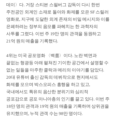
없는 일들을 마주한 클락과 메리의 이야기를 담았다.
20대 유튜버 출신 감독의 데뷔작으로 현지에서도
화제를 모으며 박스오피스 흥행을 하고 있고,
국내에서도 특유의 음산한 분위기와 심리적
공포감으로 공포 마니아층의 인기를 끌고 있다. 이번 주
18만 명의 관객과 19억 원의 매출을 기록하며 상위권을
유지했으며, 누적 관객 수는 98만 명이다.
5위는 팝의 황제 마이클 잭슨의 삶을 다룬 전기 영화
〈마이클〉이다. 친조카인 자파 잭슨이 주연을 맡아
생전의 경이로운 무대 퍼포먼스를 완벽하게
재현해낸다. 이번 주 5만 명의 관객을 추가로 동원, 5억
원의 매출을 기록했으며, 누적 관객 수는 159만 명이다.
6월 2주차 흥행 TOP10