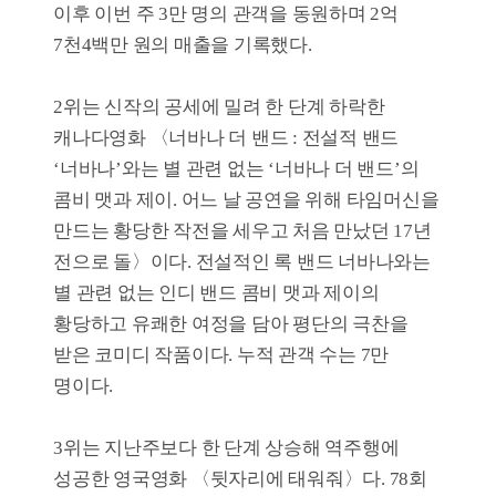
아빠를 구하고 바다를 지키기 위해 바닷속
친구들과 괴물섬으로 환상적인 모험을 떠나는
이야기다. 누적 관객 수는 2만 명이다.
6월 2주차 독립·예술영화 흥행 TOP10
상자 속의 양
너바나 더 밴드 : 전설적 밴드 ‘너바나’와는 별 관련 없는 ‘너바나 더 밴드’의 콤비 맷과 제이. 어느 날 공연을 위해 타임머신을 만드는 황당한 작전을 세우고 처음 만났던 17년 전으로 돌
개봉일
2026-06-10
개봉일
2026-05-20
매출액
274백만 원
매출액
80백만 원