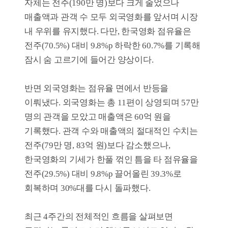
6월2주차
영화순위
Quick Menu