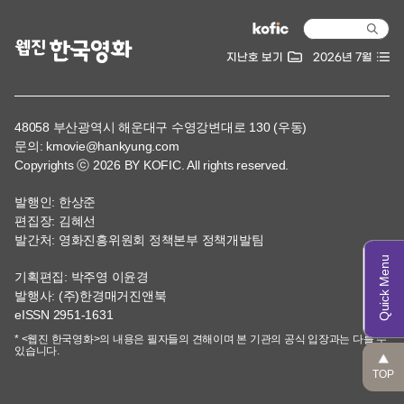
지난호 보기
2026년 7월
48058 부산광역시 해운대구 수영강변대로 130 (우동)
문의: kmovie@hankyung.com
Copyrights ⓒ 2026 BY KOFIC. All rights reserved.
발행인: 한상준
편집장: 김혜선
발간처: 영화진흥위원회 정책본부 정책개발팀
기획편집: 박주영 이윤경
발행사: (주)한경매거진앤북
eISSN 2951-1631
* <웹진 한국영화>의 내용은 필자들의 견해이며 본 기관의 공식 입장과는 다를 수
있습니다.