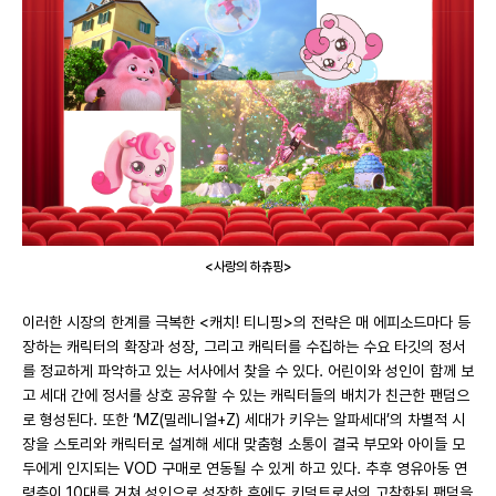
<사랑의 하츄핑>
이러한 시장의 한계를 극복한 <캐치! 티니핑>의 전략은 매 에피소드마다 등
장하는 캐릭터의 확장과 성장, 그리고 캐릭터를 수집하는 수요 타깃의 정서
를 정교하게 파악하고 있는 서사에서 찾을 수 있다. 어린이와 성인이 함께 보
고 세대 간에 정서를 상호 공유할 수 있는 캐릭터들의 배치가 친근한 팬덤으
로 형성된다. 또한 ‘MZ(밀레니얼+Z) 세대가 키우는 알파세대’의 차별적 시
장을 스토리와 캐릭터로 설계해 세대 맞춤형 소통이 결국 부모와 아이들 모
두에게 인지되는 VOD 구매로 연동될 수 있게 하고 있다. 추후 영유아동 연
령층이 10대를 거쳐 성인으로 성장한 후에도 키덜트로서의 고착화된 팬덤을