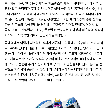
화, 예능, 다큐, 연극 등 실재하는 퍼포먼스의 재현을 의미한다. 그래서 하츄
핑과 같은 캐릭터가 무대 인사 등으로 실제 극장 상영 공간에 나타나면, 2.5
D의 개념으로 이해해 더욱 강화된 판타지로 해석한다. 한국 캐릭터와 게임
의 중국 진출이 그동안 어려웠던 상황임을 고려할 때 하츄핑의 흥행 성과는
다른 작품들의 중국 진입을 견인하는 효과로도 기대할 만하다. 이어서 일본
극장 개봉도 진행된다고 하니, 글로벌로 확장되는 티니핑과 하츄핑의 성장이
제작사의 지속적인 기획과 연동되기를 희망한다.
국내외에서 이렇게 차별화된 성과가 거듭되고 있음에도 불구하고, 실제 제작
사 SAMG엔터의 매출 대비 수익 환원은 효과적이지 않다는 평가다. 이는 그
만큼 애니메이션 배급과 캐릭터 라이선싱의 수익 구조가 복잡하다는 반증이
며, 예측되는 수요 가능 시장의 규모와 비용이 실사영화에 비해 상대적으로
열악하고, 선순환 주기의 장기화가 예상 외로 지난함을 나타낸다. 롱테일 전
략으로 제작사의 중장기적 성장이 거듭되기 위해서는 다양한 애니메이션 시
리즈의 원천 IP가 계속 등장해야 하며, 그러한 IP 간의 세계관 공유 및 라이
선싱 연계 전략이 고도화되어야 한다는 의미다.