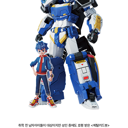
취학 전 남자아이들이 대상이지만 성인 층에도 호평 받은 <메탈카드봇>