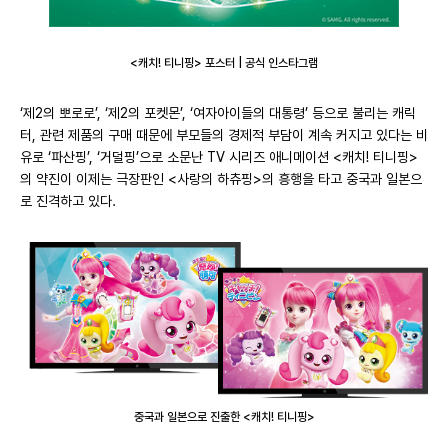
<캐치! 티니핑> 포스터 | 공식 인스타그램
‘제2의 뽀로로’, ‘제2의 포켓몬’, ‘여자아이들의 대통령’ 등으로 불리는 캐릭
터, 관련 제품의 구매 때문에 부모들의 경제적 부담이 계속 커지고 있다는 비
유로 ‘파산핑’, ‘거덜핑’으로 소문난 TV 시리즈 애니메이션 <캐치! 티니핑>
의 약진이 이제는 극장판인 <사랑의 하츄핑>의 흥행을 타고 중국과 일본으
로 진격하고 있다.
중국과 일본으로 진출한 <캐치! 티니핑>