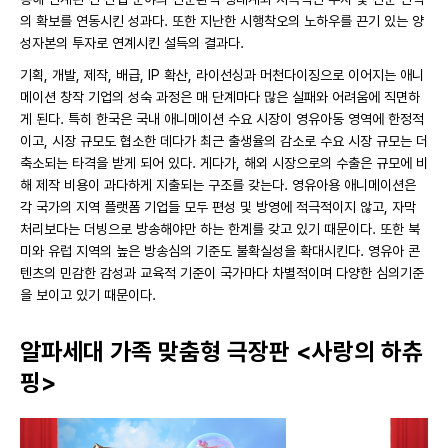
의 확보를 연동시킨 성과다. 또한 지난한 시행착오의 노하우를 끈기 있는 양
성자본의 투자로 연계시킨 설득의 결과다.
기획, 개발, 제작, 배급, IP 확산, 라이선싱과 머천다이징으로 이어지는 애니
메이션 창작 기업의 성숙 과정은 매 단계마다 많은 실패와 어려움에 직면하
게 된다. 특히 한국은 국내 애니메이션 수요 시장이 영유아동 영역에 한정적
이고, 시장 규모도 협소한 데다가 최근 출생율의 감소로 수요 시장 규모는 더
축소되는 타격을 받게 되어 있다. 게다가, 해외 시장으로의 수출은 규모에 비
해 제작 비용이 과다하게 지출되는 구조를 갖는다. 영유아용 애니메이션은
각 국가의 지역 플랫폼 기업들 모두 편성 및 방영에 적극적이지 않고, 자막
처리보다는 더빙으로 방송해야만 하는 한계를 갖고 있기 때문이다. 또한 북
미와 유럽 지역의 높은 방송심의 기준도 불확실성을 확대시킨다. 영유아 콘
텐츠의 민감한 감성과 교육적 기준이 국가마다 차별적이며 다양한 심의기준
을 보이고 있기 때문이다.
알파세대 가족 맞춤형 극장판 <사랑의 하츄
핑>