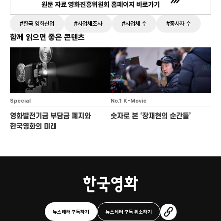
원문 자료 영화진흥위원회 홈페이지 바로가기
#한국 영화산업
#사업체조사
#사업체 수
#종사자 수
함께 읽으면 좋은 콘텐츠
Special
No.1 K-Movie
영화발전기금 부담금 폐지와
숫자로 본 ‘장재현의 순간들’
한국영화의 미래
뉴스레터 구독하기
뉴스레터 구독 취소하기