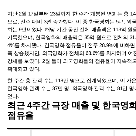
공존
촉진하는 잠재력
2024년 한국 영화산업
<퇴마록>
결산 보고서 요약 분석
Quick Menu