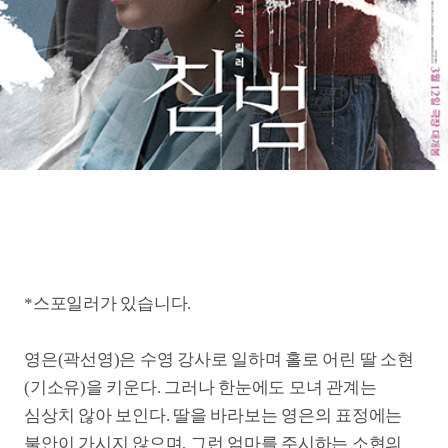
*스포일러가 있습니다.
영은(곽선영)은 수영 강사로 일하며 홀로 어린 딸 소현
(기소유)을 키운다. 그러나 한눈에도 모녀 관계는
심상치 않아 보인다. 딸을 바라보는 영은의 표정에는
불안이 가시지 않으며, 그런 엄마를 주시하는 소현의
눈빛은 싸늘하기만 하다. 반사회적 인격장애를 앓는
아이와 이해할 수 없는 딸을 마주해야 하는 엄마.
<침범>의 1부를 이루는 이 구도가 불러일으키는
상식적인 궁금증은 이런 것들이다. 타인을 해하는 데
망설임이 없고, 감정 동요가 없는 이 아이의 증상은
어디서 비롯된 것일까. 사이코패스를 다룬 일련의
영화들이 병의 기원을 추론하는 과정에 서사 일부를
할애해도 대개 실패의 결론에 이르는 것처럼, <침범>