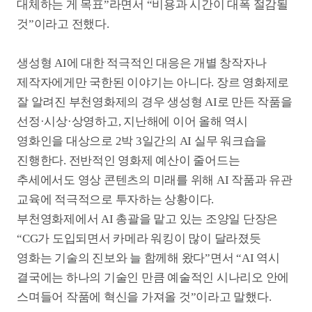
지식재산권(IP)을 10년간 사용하는 조건으로 배우
나문희를 AI 캐릭터로 출연시킨
<나야, 문희>(2024)
생성형AI
AI영화제작
AI콘텐츠
영화산업혁신
AI영상제작
영화기술혁신