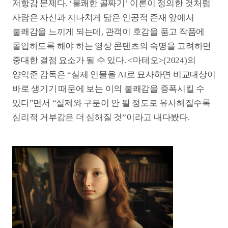
벌어지는 상황과 다수의 폭발 신 등이 등장하는데, 이를
통상적인 CG 작업이 아닌 AI 기술로 제작할 계획이다.
박 대표는 “기존 CG 비용의 10분의 1로 CG 분량을 전부
대체하는 게 목표”라면서 “비용과 시간이 대폭 절감될
것”이라고 전했다.
생성형 AI에 대한 적극적인 대응은 개별 창작자나
제작자에게만 국한된 이야기는 아니다. 장르 영화제로
잘 알려진 부천영화제의 경우 생성형 AI로 만든 작품을
선정·시상·상영하고, 지난해에 이어 올해 역시
영화인을 대상으로 2박 3일간의 AI 실무 워크숍을
진행한다. 전반적인 영화제 예산이 줄어드는
추세에서도 영상 콘텐츠의 미래를 위해 AI 작품과 유관
교육에 적극적으로 투자하는 상황이다.
부천영화제에서 AI 총괄을 맡고 있는 조양일 단장은
“CG가 도입되면서 카메라 워킹이 많이 달라졌듯
영화는 기술의 진보와 늘 함께해 왔다”면서 “AI 역시
결국에는 하나의 기술인 만큼 예술적인 시나리오 안에
스며들어 작품에 혁신을 가져올 것”이라고 말했다.