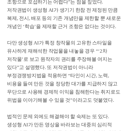
<아트 인 더 월드>의 이진호 감독 역시 올 연말 공개
예정인 후속작을 준비 중이다. 옴니버스 형식의 그리스
로마 신화로 사람들이 알고 있는 서양화 이미지를
탈피해 ‘진짜 사람 같은’ 신을 등장시킬 예정이다.
제작비는 <라파엘>과 마찬가지로 생성형 AI 툴 구독
비용이 대부분이다. 이진호 감독은 “생성형 AI는 물리
세계를 완전히 없애 버리고 기존에 없는 세상을 만드는
것이라 과거의 3차원(3D) 기법이나 애니메이션
작업보다 훨씬 더 쉽게 새로운 작품을 만들 수 있는
길을 열었다”고 했다. 덕분에 “그리스 로마 신화를
비롯한 무궁무진한 글로벌 소재를 활용해 외국인
관객도 재미있어 할 만한 콘텐츠를 만들 수 있게
되었다”는 설명이다.
상업영화에서의 생성형 AI 활용도 계속되고 있다. <
나야, 문희>(2024)를 제작한 박재수 대표는 현재
전쟁영화 <2차 한국전쟁>을 준비 중이다. 한반도에서
두 번째 한국전쟁이 발발한다는 설정으로 전면전이