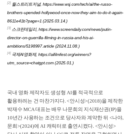
전체 분량을 생성형 AI로 만든
단편 공포영화 <원 모어 펌킨>
서사와 맥락, 생성형 AI의 여전한 약점
생성형 AI가 급속도로 발전하고 있다고 해도 서사와