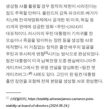
박재수 MCA 대표는 배우 나문희의 지식재산권(IP)을
10년간 사용하는 조건으로 당사자와 계약한 뒤 <나야,
문희>(2024)에 AI 캐릭터로 출연시켰다. <안시성>
당시 실제 촬영이 아닌 CG로 전투 장면을 구현하면서
제작비를 크게 줄인 경험이 있는 박 대표는 최근 <
동화지만 청불입니다>(2024)에서도 AI 디에이징
기술을 활용해 배우 성동일의 얼굴을 20대로 젊게
탈바꿈했다.
박재수 대표는 “<안시성> 때 주도적으로 CG 기술을
도입한 건 일종의 ‘의식의 전환’이었다”고 설명했다.
“엑스트라를 최대한 많이 부르고 진짜 말도 동원하고
성까지 잘 지으면 소위 땀 냄새, 피 냄새가 나는 리얼한
장면은 나오겠지만 아마 제작비가 너무 올라서 아예
영화를 만들지 못했을 것”이라는 얘기다. 그는 “생성형
AI를 활용하는 것도 마찬가지 이유”라면서 “창작을
자유롭게 하기 위해서 예산이 적게 드는 신기술을
도입하는 것”이라고 설명했다.