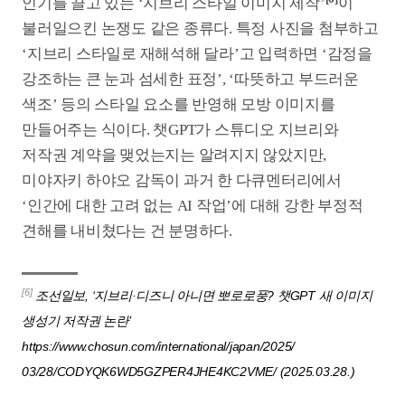
몰입하도록 해야 하는 영상 콘텐츠의 숙명을 고려하면
중대한 결점 요소가 될 수 있다. <마테오>(2024)의
양익준 감독은 “실제 인물을 AI로 묘사하면 비교대상이
바로 생기기 때문에 보는 이의 불쾌감을 증폭시킬 수
있다”면서 “실제와 구분이 안 될 정도로 유사해질수록
심리적 거부감은 더 심해질 것”이라고 내다봤다.