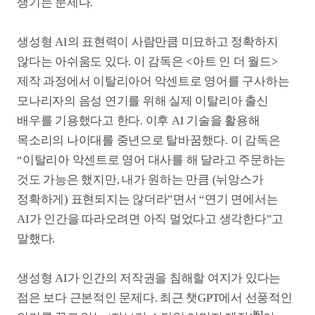
조항으로 포섭하기는 어렵다”는 점을 짚었다.
저작권법이 생성형 AI가 생기기 한참 전 제정된 만큼
복제, 전시, 배포 등의 기존 개념만을 제한할 뿐 새로운
개념인 ‘학습’을 제재할 근거 조항은 없다는 것이다.
다만 생성형 AI가 특정 창작물의 고유한 스타일을
유사하게 재해석한 작업물을 내놓을 경우 “‘2차
저작물’로 보고 원작자의 권리를 주장해볼 여지는
있다”고 설명했다. 또 저작권법이 아니라
부정경쟁방지법을 적용하면 “타인이 시간, 노력,
비용을 들여 만든 것을 정당한 대가를 지급하지 않고
무단으로 사용해 경제적 이익을 침해한다는 취지로도
위법을 이야기해볼 수 있을 것”이라고도 덧붙였다.
법적인 문제 외에도 해결해야 할 숙제는 또 있다.
생성형 AI가 만든 영상을 바라보는 대중의 심리적
저항감 문제다. ‘불쾌한 골짜기’ 이론이 정의한 것처럼
사람은 자신과 지나치게 닮은 인공적 존재 앞에서
불쾌감을 느끼게 되는데, 관객이 호감을 품고 작품에