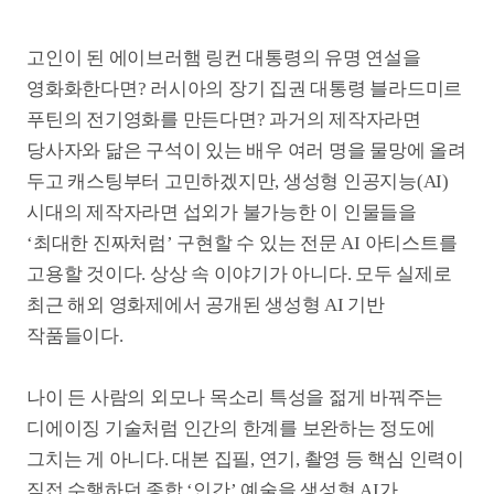
시대의 제작자라면 섭외가 불가능한 이 인물들을
‘최대한 진짜처럼’ 구현할 수 있는 전문 AI 아티스트를
고용할 것이다. 상상 속 이야기가 아니다. 모두 실제로
최근 해외 영화제에서 공개된 생성형 AI 기반
작품들이다.
나이 든 사람의 외모나 목소리 특성을 젊게 바꿔주는
디에이징 기술처럼 인간의 한계를 보완하는 정도에
그치는 게 아니다. 대본 집필, 연기, 촬영 등 핵심 인력이
직접 수행하던 종합 ‘인간’ 예술을 생성형 AI가
주도적으로 감당할 수 있다는 말이다. 제작비의 가장 큰
몫인 인건비를 줄여 장기 침체에 접어든 영화계에
번뜩이는 투자·제작 기회를 안겨줄 거란 낙관론
사이로, 저작권·일자리 문제가 파생되고 예술의
가치마저 재정의하게 될 거란 우려도 나온다.
비용 절감, AI의 가장 큰 매력