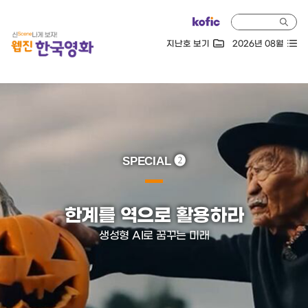
지난호 보기
2026년 08월
SPECIAL ❷
한계를 역으로 활용하라
생성형 AI로 꿈꾸는 미래