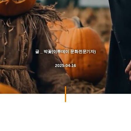
글 _ 박꽃(이투데이 문화전문기자)
2025-04-16
고인이 된 에이브러햄 링컨 대통령의 유명 연설을
영화화한다면? 러시아의 장기 집권 대통령 블라드미르
푸틴의 전기영화를 만든다면? 과거의 제작자라면
당사자와 닮은 구석이 있는 배우 여러 명을 물망에 올려
두고 캐스팅부터 고민하겠지만, 생성형 인공지능(AI)