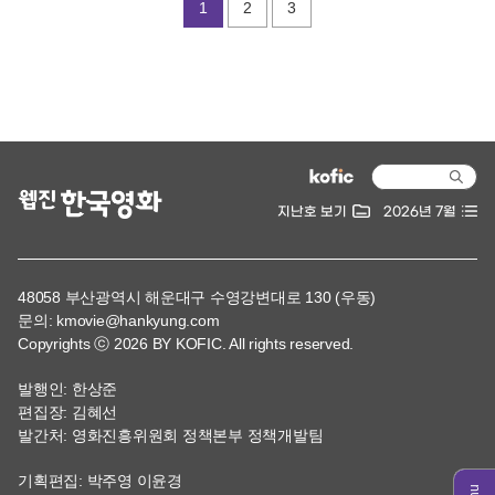
1
2
3
지난호 보기
2026년 7월
48058 부산광역시 해운대구 수영강변대로 130 (우동)
문의: kmovie@hankyung.com
Copyrights ⓒ 2026 BY KOFIC. All rights reserved.
발행인: 한상준
편집장: 김혜선
발간처: 영화진흥위원회 정책본부 정책개발팀
기획편집: 박주영 이윤경