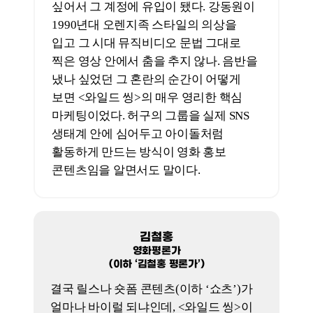
영화평론가
(이하 ‘김철홍 평론가’)
결국 릴스나 숏폼 콘텐츠(이하 ‘쇼츠’)가
얼마나 바이럴 되냐인데, <와일드 씽>이
그런 콘텐츠를 확실히 잘 만든 것 같다.
관객들이 트라이앵글을 배우들의 ‘부캐’
정도로 받아들인 것 같다. 특히 강동원,
엄태구 배우는 이런 숏폼 홍보를 가장 안
할 것 같은 사람들이라는 점에서 대중이
재미를 느끼고 쇼츠를 퍼트린 요인 중의
하나였다. 그런데 요즘 관객은 영화 홍보
쇼츠가 재밌다고 해서 바로 영화를 보지는
않는다. 영화의 흥행은 본편의 입소문에
달렸다고 본다.