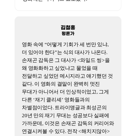
평론가
그 시절 기억이 없는 세대들에게 이
영화는 서사가 아닌 이미지로 전달될
것이다. 인스타그램이나 트위터에 올릴
수 있는 ‘그 시대 감성’이 있으니. 요즘
10대 20대가 ‘밤티’(엉성하고 애매하고
촌스러운 대상을 표현하는 신조어)
Quick Menu
밈이나 레트로 소품, 경동시장의 오래된
노포 질감을 많이 소비한다. 그 세대는
AI의 고도화된 완결성에 대한 반동으로
오히려 아날로그와 미완결성을 소비하고
있다. 완성되지 않은 것, 낡은 것, 거친
TOP
것의 매력과 통할 것 같은 이미지들이 <
와일드 씽>에 충분히 있긴 하다. 영화 속
댄스 챌린지나 쇼츠, 레트로 퍼포먼스로
1020에게 작동할 것 같다.
김철홍
평론가