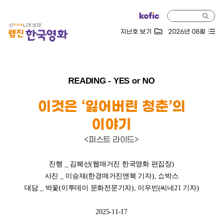
지난호 보기
2026년 08월
READING - YES or NO
이것은 ‘잃어버린 청춘’의
이야기
<퍼스트 라이드>
진행 _ 김혜선(웹매거진 한국영화 편집장)
사진 _ 이승재(한경매거진앤북 기자), 쇼박스
대담 _ 박꽃(이투데이 문화전문기자), 이우빈(씨네21 기자)
2025-11-17