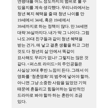
Quick Menu
TOP