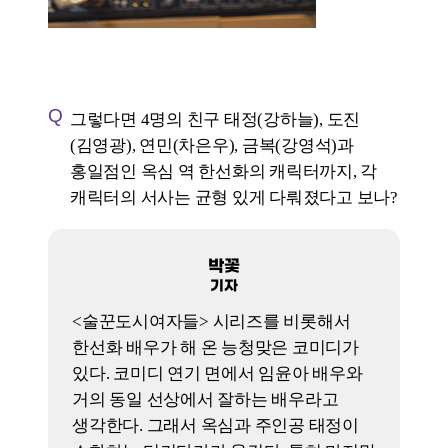
Q
배우들의 실제 나이, 커리어, 이미지가
캐릭터에 어떤 영향을 미쳤을까? ‘현실감’과
‘스타성’의 균형은 잘 맞았을까?