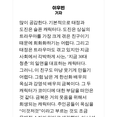
안에서 봤을 때는 다들 배역보다 무겁다.
이우빈
기자
<퍼스트 라이드>의 캐스팅을 보면서,
에드가 라이트 감독의 <지구가 끝장 나는
날>(2013)이 생각났다. 왕년의 고향
친구들이 20년이 지나서 다시 모이는
이야기였다. 지금 <퍼스트 라이드>의
캐스팅도 유년 시절부터 고등학교
때까지 함께한 한때의 친구들이
15년에서 20년이 지난 후 다시 모이는
느낌에 더 가깝다. 연기적인 측면에서는
배우들이 각 캐릭터를 정말 열심히
소화했고, 남대중 감독 역시 캐스팅을
적절하게 하는 감독이라고 생각해 왔다.
<위대한 소원>에서도 세 친구로 나온
류덕환, 김동명, 안재홍 배우가 잘