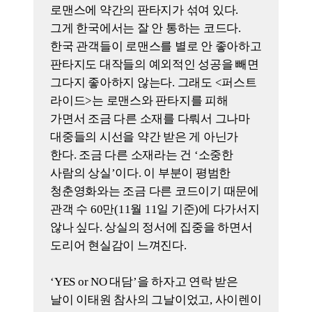
왕왕 벌어진다. 우리가 어떻게 그 경험을
기억하는가, 또 그 경험이 우리에게
어떻게 작용하는가는 이 시대에 충분히
다뤄볼 만한 담론이다.
이우빈
기자
요즘 일본에는 ‘청춘 헤라’라는 용어가
있다. 코로나19 팬데믹을 비롯해서
일본도 여러 재난을 겪지 않았나. ‘청춘
헤라’는 20대라는 시절을 아예 잃어버린
일본 사람들이 그 시절을 추억하려고
문화 콘텐츠로 소비를 하는 경향을
말하는 단어다. 서브 컬처계에서
사용하는 단어이고, ‘멘헤라’라는
우울하고 침체되어 있는 세대를 말하는
용어에서 조금 변형된 단어다.