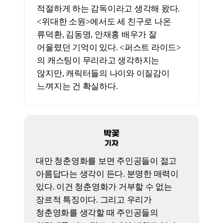
다른 사람 기분을 해치지 않는다는
것이기도 하다. 이게 미덕일 수도 있다. 더
많은 관객을 노리고자 할 때 보는 사람의
마음을 불편하게 하지 않으면서 자기 할
말을 할 수 있는 기술을 갈고 닦는 건
중요하니까. 그래서 남대중 감독 같은
포지션의 감독들이 30억에서 100억 안의
예산으로 그 시도를 계속 하는 거라면
다음 영화는 더 괜찮을 수 있다고
생각한다. 시장에서 성과가 따라주면 더
좋을 테고. 이런 분들의 영화에는 매 작품
건드리는 메시지가 뚜렷하진 않아도 분명
있기 때문이다. 다만 이분들이 언젠가는
뾰족함을 드러내서 하나의 점을 찍어야만,
관객에게 자신의 이름을 기억하게 만들 수
있을 거다.