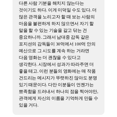
박꽃
기자
YES
그래도 YES다. 미덕이 하나라도 있으면
YES라고 생각한다. 물론 아쉬운 것은
많지만, <퍼스트 라이드>가 그래도
60만을 모았다는 것은 아주 실패의
수치는 아니므로 그 정도의 미덕이
있다고 본다. 관객을 설득하기 어려운
청춘영화라는 테마 안에서, 그럼에도
불구하고 우리가 다들 기억하는 상실에
대하여 이야기하려고 도전했다.