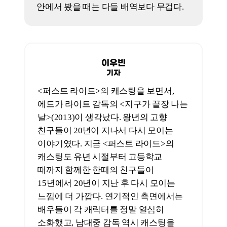
박꽃
기자
남대중 감독을 생각하면서 성별 리버스를
하면 떠오르는 감독이 <가장 보통의 연애
>(2019)와 <파일럿>(2024)의 김한결
감독이다. 두 감독님의 스타일이 똑같다.
어느 정도 사회적인 의식을 가지고 있는데
보는 사람이 전혀 불편하지 않게, 전혀
모나지 않게, 아무에게도 디스 당하지
않게 만든다. 그래서 심심하고
맹숭맹숭하다. 물론 상업적인 측면에서 이
감독들의 역할은 필요하다. 모두가 뾰족할
이유는 없으니까. 맹숭맹숭하다는 건 사실