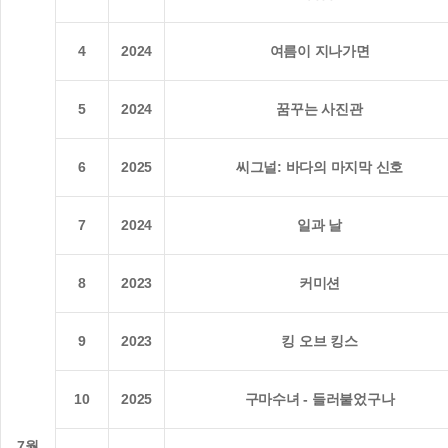
7
2022
ⓝ 815사수작전
8
2023
ⓝ THE 자연인
9
2025
온리 갓 노우즈 에브리띵
10
2025
검은 령
11
2025
ⓝ 다른 것으로 알려질 뿐이지
1
2025
3670
2
2024
3학년 2학기
3
2021
ⓝ 마지막 숙제
4
2023
살인자 리포트
5
2025
홈캠