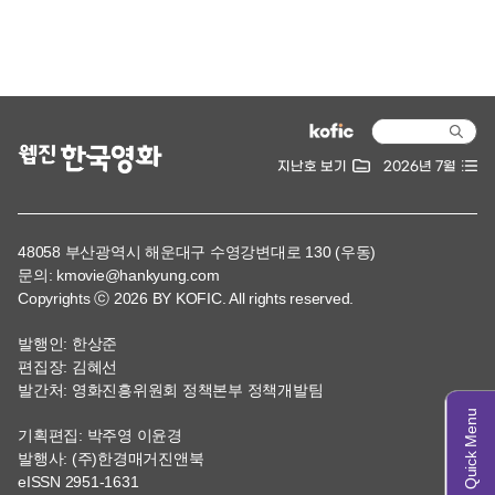
지난호 보기
2026년 7월
48058 부산광역시 해운대구 수영강변대로 130 (우동)
문의: kmovie@hankyung.com
Copyrights ⓒ 2026 BY KOFIC. All rights reserved.
발행인: 한상준
편집장: 김혜선
발간처: 영화진흥위원회 정책본부 정책개발팀
기획편집: 박주영 이윤경
발행사: (주)한경매거진앤북
eISSN 2951-1631