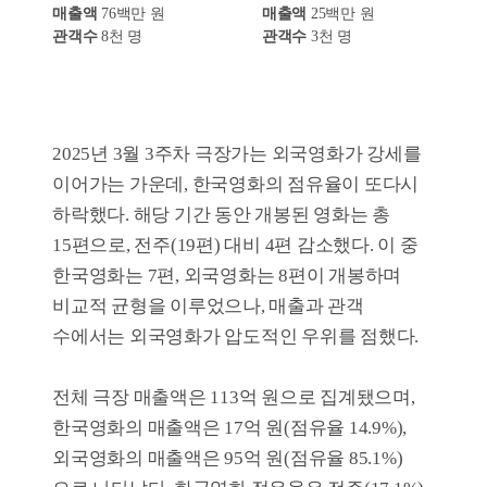
2월 3주차 위클리 박스오피스
>>
박스오피스
위클리박스오피스
주간흥행
3월3주차
영화순위