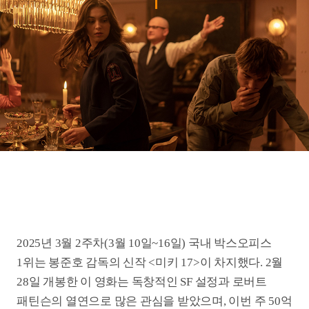
2025년 3월 2주차(3월 10일~16일) 국내 박스오피스
1위는 봉준호 감독의 신작 <미키 17>이 차지했다. 2월
28일 개봉한 이 영화는 독창적인 SF 설정과 로버트
패틴슨의 열연으로 많은 관심을 받았으며, 이번 주 50억
원의 매출과 51만 명의 관객을 동원했다. 하지만 전주
(111만 명) 대비 관객 수가 절반 이상 감소하며, 개봉
초반의 폭발적인 흥행세는 다소 둔화된 모습이다. 향후
흥행 지속 여부가 주목된다. 누적 관객 수는 260만
명이다.