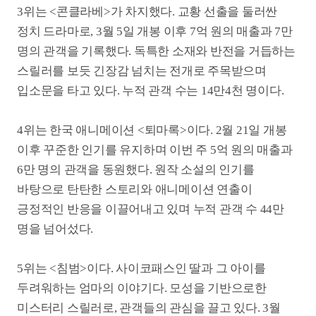
긍정적인 반응을 이끌어내고 있며 누적 관객 수 44만
명을 넘어섰다.
5위는 <침범>이다. 사이코패스인 딸과 그 아이를
두려워하는 엄마의 이야기다. 모성을 기반으로한
미스터리 스릴러로, 관객들의 관심을 끌고 있다. 3월
12일 개봉 후 5억 원의 매출과 5만 명의 관객을
기록하며 순위권에 진입했다.
이번 주 박스오피스에서는 <미키 17>이 지난 주에 이어
1위를 차지했으며, <극장판 진격의 거인 완결편 더
라스트 어택>이 애니메이션 팬들의 관심 속에 2위를
기록했다. 교황 선거 과정을 다룬 <콘클라베>가 신선한
소재로 주목받고 있으며, 한국 애니메이션 <퇴마록>이
의미 있는 성과를 거두고 있다.
3월 3주차 흥행 TOP10은 아래와 같다.