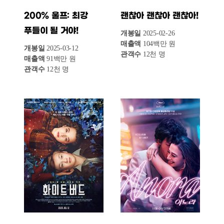
으로 나타났다. 한국영화 점유율은 전주(17.1%)
대비 2.2%p 하락하며 감소세가 더욱 심화됐다.
한 주간 극장을 찾은 관객 수는 총 116만 명으로,
한국영화 관객 수는 17만 명, 외국영화 관객 수는
98만 명을 기록했다.
이 같은 흐름은 최근 해외 아트하우스 영화들의
강세 속에서, 한국영화 신작 부족과 흥행 부진이
주요 원인으로 작용한 것으로 보인다. 다음
주에도 외국영화의 우세가 계속될지, 혹은
새로운 한국영화가 반등의 기회를 만들 수
있을지 주목된다.
최근 4주간 극장 매출 및 한국영화 점유율
전체