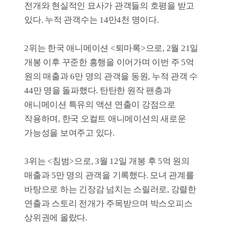
스릴러라는 관객들의 입소문을 타고 강한
흥행력을 보이며 1위를 차지했다. <퇴마록>이
누적 관객 수 50만에 다가가며 선전 중이다.
또한, <에밀리아 페레즈>가 예술성 넘치는
뮤지컬 영화로 주목받고 있으며, <200% 울프:
최강 푸들이 될 거야!>가 가족 관객을 중심으로
꾸준한 흥행을 이어가고 있다.
3월 3주차 독립·예술영화 흥행 TOP10