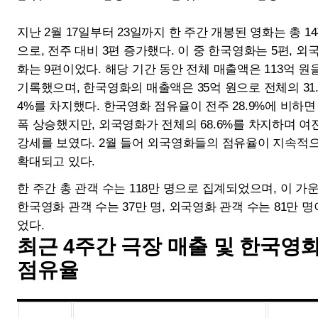
공존
촉진하는 잠재력
2024년 한국 영화산업
<퇴마록>
결산 보고서 요약 분석
Quick Menu