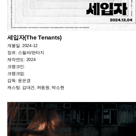
카인의 도시(City of Cain)
개봉일: 2024-12
장르: 드라마
제작연도: 2024
크랭크인:
크랭크업:
감독: 송창수
캐스팅: 이병준, 강현수, 강동하, 유건우