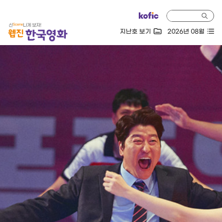
지난호 보기
2026년 08월