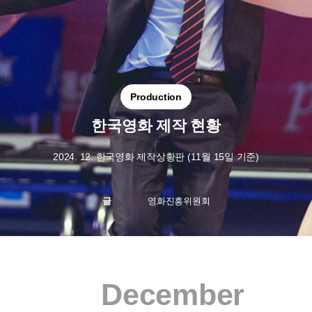
Production
한국영화 제작 현황
2024. 12. 한국영화 제작상황판 (11월 15일 기준)
글
영화진흥위원회
December
12월 개봉