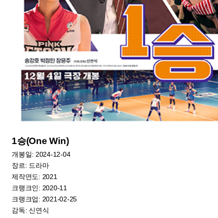
1승(One Win)
개봉일: 2024-12-04
장르: 드라마
제작연도: 2021
크랭크인: 2020-11
크랭크업: 2021-02-25
감독: 신연식
캐스팅: 송강호, 박정민, 장윤주