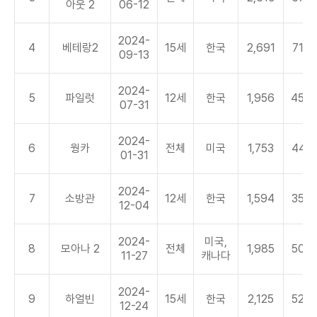
아웃 2
06-12
2024-
4
베테랑2
15세
한국
2,691
71.0
09-13
2024-
5
파일럿
12세
한국
1,956
45.0
07-31
2024-
6
웡카
전체
미국
1,753
44.3
01-31
2024-
7
소방관
12세
한국
1,594
35.7
12-04
2024-
미국,
8
모아나 2
전체
1,985
50.3
11-27
캐나다
2024-
9
하얼빈
15세
한국
2,125
52.2
12-24