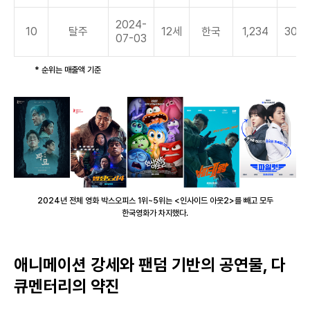
2024-
10
탈주
12세
한국
1,234
30.9
07-03
* 순위는 매출액 기준
2024년 전체 영화 박스오피스 1위~5위는 <인사이드 아웃2>를 빼고 모두
한국영화가 차지했다.
애니메이션 강세와 팬덤 기반의 공연물, 다
큐멘터리의 약진