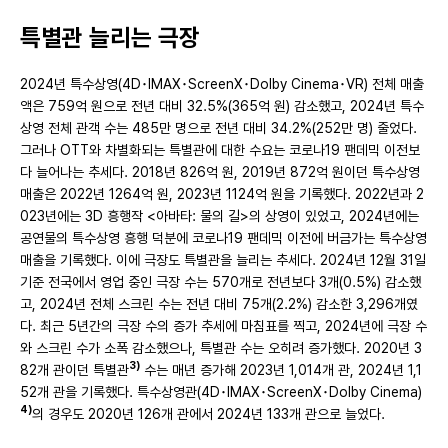
특별관 늘리는 극장
2024년 특수상영(4D･IMAX･ScreenX･Dolby Cinema･VR) 전체 매출
액은 759억 원으로 전년 대비 32.5%(365억 원) 감소했고, 2024년 특수
상영 전체 관객 수는 485만 명으로 전년 대비 34.2%(252만 명) 줄었다.
그러나 OTT와 차별화되는 특별관에 대한 수요는 코로나19 팬데믹 이전보
다 늘어나는 추세다. 2018년 826억 원, 2019년 872억 원이던 특수상영
매출은 2022년 1264억 원, 2023년 1124억 원을 기록했다. 2022년과 2
023년에는 3D 흥행작 <아바타: 물의 길>의 상영이 있었고, 2024년에는
공연물의 특수상영 흥행 덕분에 코로나19 팬데믹 이전에 버금가는 특수상영
매출을 기록했다. 이에 극장도 특별관을 늘리는 추세다. 2024년 12월 31일
기준 전국에서 영업 중인 극장 수는 570개로 전년보다 3개(0.5%) 감소했
고, 2024년 전체 스크린 수는 전년 대비 75개(2.2%) 감소한 3,296개였
다. 최근 5년간의 극장 수의 증가 추세에 마침표를 찍고, 2024년에 극장 수
와 스크린 수가 소폭 감소했으나, 특별관 수는 오히려 증가했다. 2020년 3
3)
82개 관이던 특별관
수는 매년 증가해 2023년 1,014개 관, 2024년 1,1
52개 관을 기록했다. 특수상영관(4D･IMAX･ScreenX･Dolby Cinema)
4)
의 경우도 2020년 126개 관에서 2024년 133개 관으로 늘었다.