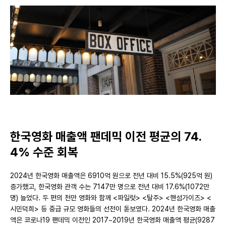
한국영화 매출액 팬데믹 이전 평균의 74.
4% 수준 회복
2024년 한국영화 매출액은 6910억 원으로 전년 대비 15.5%(925억 원)
증가했고, 한국영화 관객 수는 7147만 명으로 전년 대비 17.6%(1072만
명) 늘었다. 두 편의 천만 영화와 함께 <파일럿> <탈주> <핸섬가이즈> <
시민덕희> 등 중급 규모 영화들의 선전이 돋보였다. 2024년 한국영화 매출
액은 코로나19 팬데믹 이전인 2017~2019년 한국영화 매출액 평균(9287