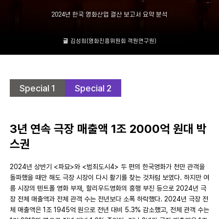
2024년 한국 영화산업 결산 보고서 요약 분석
글
김성희(영화진흥위원회 객원연구원)
Special 1
Special 2
3년 연속 극장 매출액 1조 2000억 원대 박
스권
2024년 상반기 <파묘>와 <범죄도시4> 두 편의 한국영화가 천만 관객을
돌파했을 때만 해도 극장 시장이 다시 활기를 찾는 것처럼 보였다. 하지만 여
름 시장의 텐트폴 영화 부재, 할리우드영화의 흥행 부진 등으로 2024년 극
장 전체 매출액과 전체 관객 수는 전년보다 소폭 하락했다. 2024년 극장 전
체 매출액은 1조 1945억 원으로 전년 대비 5.3% 감소했고, 전체 관객 수는