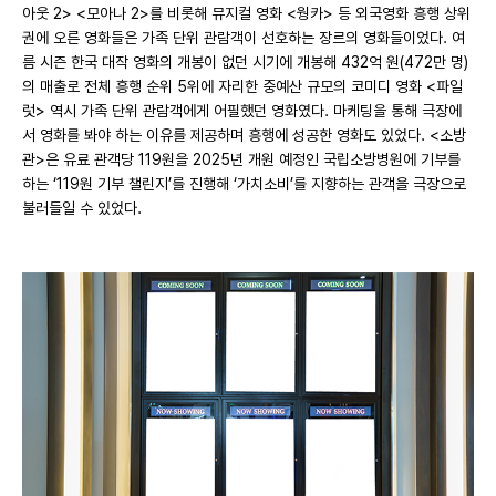
아웃 2> <모아나 2>를 비롯해 뮤지컬 영화 <웡카> 등 외국영화 흥행 상위
권에 오른 영화들은 가족 단위 관람객이 선호하는 장르의 영화들이었다. 여
름 시즌 한국 대작 영화의 개봉이 없던 시기에 개봉해 432억 원(472만 명)
의 매출로 전체 흥행 순위 5위에 자리한 중예산 규모의 코미디 영화 <파일
럿> 역시 가족 단위 관람객에게 어필했던 영화였다. 마케팅을 통해 극장에
서 영화를 봐야 하는 이유를 제공하며 흥행에 성공한 영화도 있었다. <소방
관>은 유료 관객당 119원을 2025년 개원 예정인 국립소방병원에 기부를
하는 ‘119원 기부 챌린지’를 진행해 ‘가치소비’를 지향하는 관객을 극장으로
불러들일 수 있었다.