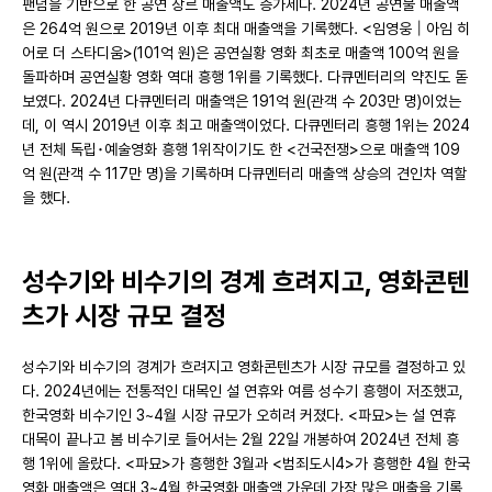
팬덤을 기반으로 한 공연 장르 매출액도 증가세다. 2024년 공연물 매출액
은 264억 원으로 2019년 이후 최대 매출액을 기록했다. <임영웅│아임 히
어로 더 스타디움>(101억 원)은 공연실황 영화 최초로 매출액 100억 원을
돌파하며 공연실황 영화 역대 흥행 1위를 기록했다. 다큐멘터리의 약진도 돋
보였다. 2024년 다큐멘터리 매출액은 191억 원(관객 수 203만 명)이었는
데, 이 역시 2019년 이후 최고 매출액이었다. 다큐멘터리 흥행 1위는 2024
년 전체 독립･예술영화 흥행 1위작이기도 한 <건국전쟁>으로 매출액 109
억 원(관객 수 117만 명)을 기록하며 다큐멘터리 매출액 상승의 견인차 역할
을 했다.
성수기와 비수기의 경계 흐려지고, 영화콘텐
츠가 시장 규모 결정
성수기와 비수기의 경계가 흐려지고 영화콘텐츠가 시장 규모를 결정하고 있
다. 2024년에는 전통적인 대목인 설 연휴와 여름 성수기 흥행이 저조했고,
한국영화 비수기인 3~4월 시장 규모가 오히려 커졌다. <파묘>는 설 연휴
대목이 끝나고 봄 비수기로 들어서는 2월 22일 개봉하여 2024년 전체 흥
행 1위에 올랐다. <파묘>가 흥행한 3월과 <범죄도시4>가 흥행한 4월 한국
영화 매출액은 역대 3~4월 한국영화 매출액 가운데 가장 많은 매출을 기록