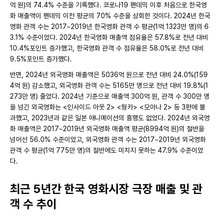
억 원)의 74.4% 수준을 기록했다. 코로나19 팬데믹 이후 처음으로 한국영
화 매출액이 팬데믹 이전 평균의 70% 수준을 상회한 것이다. 2024년 한국
영화 관객 수는 2017~2019년 한국영화 관객 수 평균(1억 1323만 명)의 6
3.1% 수준이었다. 2024년 한국영화 매출액 점유율은 57.8%로 전년 대비
10.4%포인트 증가했고, 한국영화 관객 수 점유율은 58.0%로 전년 대비
9.5%포인트 증가했다.
반면, 2024년 외국영화 매출액은 5036억 원으로 전년 대비 24.0%(159
4억 원) 감소했고, 외국영화 관객 수는 5165만 명으로 전년 대비 19.8%(1
273만 명) 줄었다. 2024년 기준으로 매출액 300억 원, 관객 수 300만 명
을 넘긴 외국영화는 <인사이드 아웃 2> <웡카> <모아나 2> 등 3편에 불
과했고, 2023년과 같은 일본 애니메이션의 흥행도 없었다. 2024년 외국영
화 매출액은 2017~2019년 외국영화 매출액 평균(8994억 원)의 절반을
넘어선 56.0% 수준이었고, 외국영화 관객 수는 2017~2019년 외국영화
관객 수 평균
(1억 775만 명)의 절반에도 미치지 못하는 47.9% 수준이었
다.
최근 5년간 한국 영화시장 극장 매출 및 관
객 수 추이