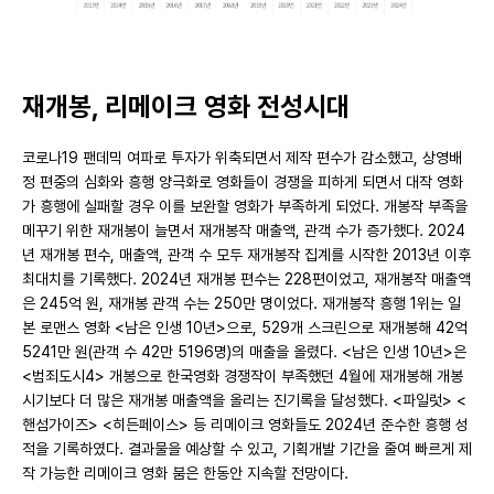
재개봉, 리메이크 영화 전성시대
코로나19 팬데믹 여파로 투자가 위축되면서 제작 편수가 감소했고, 상영배
정 편중의 심화와 흥행 양극화로 영화들이 경쟁을 피하게 되면서 대작 영화
가 흥행에 실패할 경우 이를 보완할 영화가 부족하게 되었다. 개봉작 부족을
메꾸기 위한 재개봉이 늘면서 재개봉작 매출액, 관객 수가 증가했다. 2024
년 재개봉 편수, 매출액, 관객 수 모두 재개봉작 집계를 시작한 2013년 이후
최대치를 기록했다. 2024년 재개봉 편수는 228편이었고, 재개봉작 매출액
은 245억 원, 재개봉 관객 수는 250만 명이었다. 재개봉작 흥행 1위는 일
본 로맨스 영화 <남은 인생 10년>으로, 529개 스크린으로 재개봉해 42억
5241만 원(관객 수 42만 5196명)의 매출을 올렸다. <남은 인생 10년>은
<범죄도시4> 개봉으로 한국영화 경쟁작이 부족했던 4월에 재개봉해 개봉
시기보다 더 많은 재개봉 매출액을 올리는 진기록을 달성했다. <파일럿> <
핸섬가이즈> <히든페이스> 등 리메이크 영화들도 2024년 준수한 흥행 성
적을 기록하였다. 결과물을 예상할 수 있고, 기획개발 기간을 줄여 빠르게 제
작 가능한 리메이크 영화 붐은 한동안 지속할 전망이다.