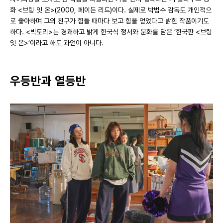
화 <브링 잇 온>(2000, 페이든 리드)이다. 실제로 박범수 감독도 개인적으
로 좋아하며 그의 친구가 힘들 때마다 보고 힘을 얻었다고 밝힌 작품이기도
하다. <빅토리>는 경쾌하고 밝게 한국식 정서와 문화를 담은 ‘한국판 <브링
잇 온>’이라고 해도 과언이 아니다.
우등반과 열등반