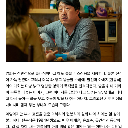
영화는 전반적으로 클래식하다고 해도 좋을 촌스러움을 지향한다. 물론 진심
이 가득 담겼다. 그러니 더욱 와 닿고 뭉클할 수밖에. 필선과 아버지(현봉식)
와의 대화는 마냥 밝고 명랑한 영화에 묵직함을 안겨다준다. 딸을 위해 기꺼
이 무릎을 내놓는 아버지, 그런 아버지를 답답하다고 느끼는 딸. 멋대로 떠나
고 다시 돌아온 딸을 보고 조용히 밥을 내주는 아버지. 그리고선 서로 진심을
내비치며 함께 우는 부녀의 모습이 그렇다.
여담이지만 부녀 호흡을 맞춘 이혜리와 현봉식의 실제 나이 차이는 열 살에
불과하다. 현봉식은 1984년생으로, 배우 이제훈, 손호준, 유연석과 동갑이
다. 열 살 차이 나는 현봉식이 아빠 역을 맡은 데에는 ‘젊은 아빠’라는 디테일