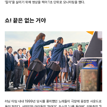
‘칼각’을 살리기 위해 영상을 찍어 1초 단위로 모니터링을 했다.
쇼! 끝은 없는 거야
러닝 타임 내내 1999년 당시를 풍미했던 노래들이 극장에 웅장한 사운드로
울려 퍼진다. 서태지와 아이들의 ‘하여가’, 듀스의 ‘나를 돌아봐’, 김원준의 ‘S