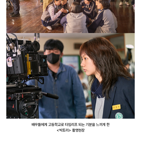
배우들에게 고등학교로 타임리프 되는 기분을 느끼게 한
<빅토리> 촬영현장