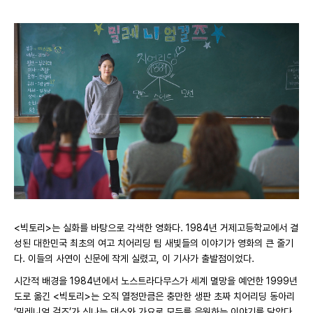
<빅토리>는 실화를 바탕으로 각색한 영화다. 1984년 거제고등학교에서 결
성된 대한민국 최초의 여고 치어리딩 팀 새빛들의 이야기가 영화의 큰 줄기
다. 이들의 사연이 신문에 작게 실렸고, 이 기사가 출발점이었다.
시간적 배경을 1984년에서 노스트라다무스가 세계 멸망을 예언한 1999년
도로 옮긴 <빅토리>는 오직 열정만큼은 충만한 생판 초짜 치어리딩 동아리
‘밀레니엄 걸즈’가 신나는 댄스와 가요로 모두를 응원하는 이야기를 담았다.