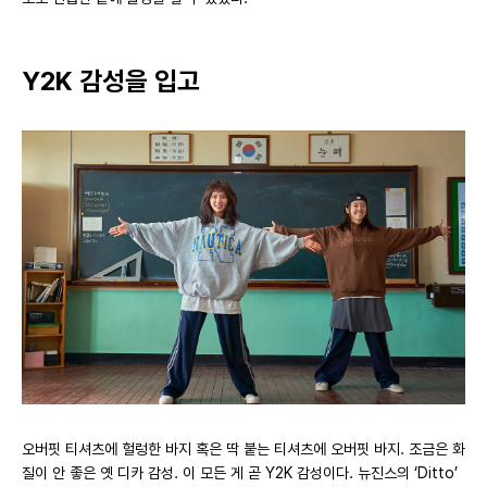
Y2K 감성을 입고
오버핏 티셔츠에 헐렁한 바지 혹은 딱 붙는 티셔츠에 오버핏 바지. 조금은 화
질이 안 좋은 옛 디카 감성. 이 모든 게 곧 Y2K 감성이다. 뉴진스의 ‘Ditto’