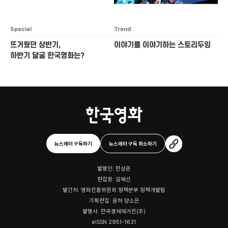
Special
Trend
뜨거웠던 상반기,
이야기를 이야기하는 스토리두잉
하반기 달굴 한국영화는?
뉴스레터 구독하기
뉴스레터 구독 취소하기
발행인: 한상준
편집장: 김혜선
발간처: 영화진흥위원회 정책본부 정책개발팀
기획편집: 윤하 양소은
발행사: 한국경제매거진(주)
eISSN 2951-1631