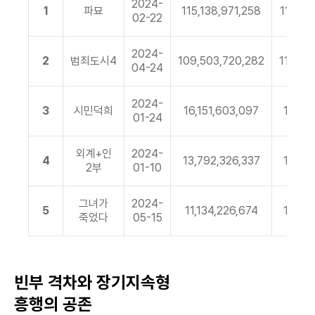
2024-
1
파묘
115,138,971,258
11,912
02-22
2024-
2
범죄도시4
109,503,720,282
11,446
04-24
2024-
3
시민덕희
16,151,603,097
1,711,
01-24
외계+인
2024-
4
13,792,326,337
1,430,
2부
01-10
그녀가
2024-
5
11,134,226,674
1,165,
죽었다
05-15
빈부 격차와 장기지속형
흥행의 공존