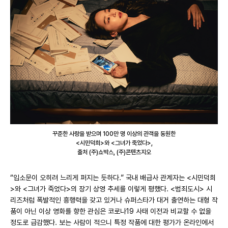
꾸준한 사랑을 받으며 100만 명 이상의 관객을 동원한
<시민덕희>와 <그녀가 죽었다>,
출처 (주)쇼박스, (주)콘텐츠지오
“입소문이 오히려 느리게 퍼지는 듯하다.” 국내 배급사 관계자는 <시민덕희
>와 <그녀가 죽었다>의 장기 상영 추세를 이렇게 평했다. <범죄도시> 시
리즈처럼 폭발적인 흥행력을 갖고 있거나 슈퍼스타가 대거 출연하는 대형 작
품이 아닌 이상 영화를 향한 관심은 코로나19 사태 이전과 비교할 수 없을
정도로 급감했다. 보는 사람이 적으니 특정 작품에 대한 평가가 온라인에서