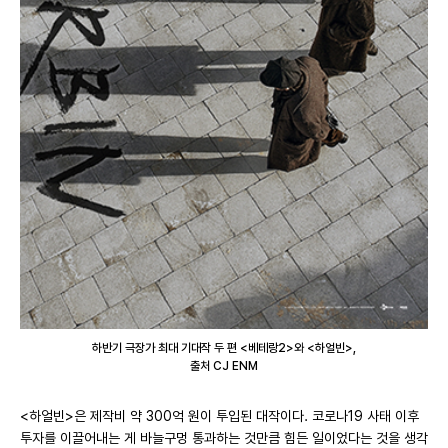
하반기 극장가 최대 기대작 두 편 <베테랑2>와 <하얼빈>,
출처 CJ ENM
<하얼빈>은 제작비 약 300억 원이 투입된 대작이다. 코로나19 사태 이후
투자를 이끌어내는 게 바늘구멍 통과하는 것만큼 힘든 일이었다는 것을 생각