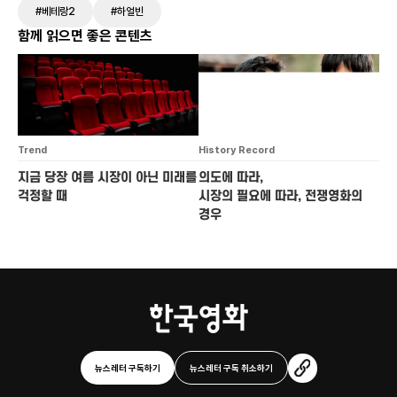
#베테랑2
#하얼빈
함께 읽으면 좋은 콘텐츠
Trend
History Record
지금 당장 여름 시장이 아닌 미래를
의도에 따라,
걱정할 때
시장의 필요에 따라, 전쟁영화의
경우
뉴스레터 구독하기
뉴스레터 구독 취소하기