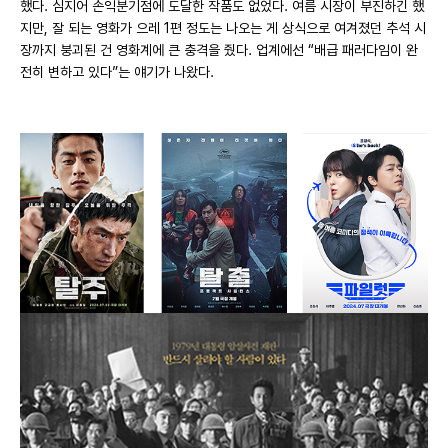
했다. 심지어 손익분기점에 도달한 작품도 없었다. 여름 시장이 부진하긴 했
지만, 잘 되는 영화가 으레 1편 정도는 나오는 게 상식으로 여겨졌던 추석 시
장까지 붕괴된 건 영화계에 큰 충격을 줬다. 업계에선 “배급 패러다임이 완
전히 변하고 있다”는 얘기가 나왔다.