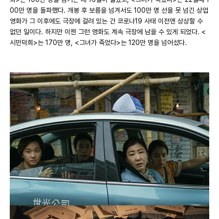
00만 명을 돌파했다. 개봉 후 보름을 넘겨서도 100만 명 선을 못 넘긴 상업
영화가 그 이후에도 극장에 걸려 있는 건 코로나19 사태 이전엔 상상할 수
없던 일이다. 하지만 이젠 그런 영화도 계속 극장에 남을 수 있게 되었다. <
시민덕희>는 170만 명, <그녀가 죽었다>는 120만 명을 넘어섰다.