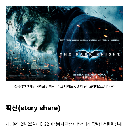
성공적인 마케팅 사례로 꼽히는 <다크 나이트>, 출처 워너브러더스코리아(주)
확산(story share)
개봉일인 2월 22일에 E-22 좌석에서 관람한 관객에게 특별한 선물을 전해