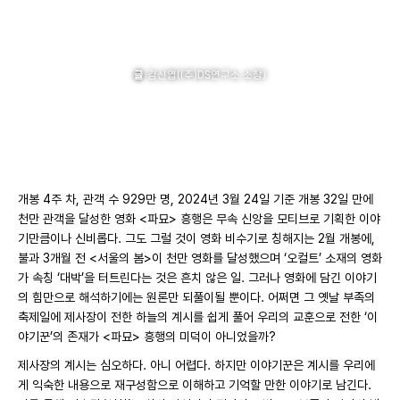
이야기를 이야기하는 스토리두잉
글
김신엽((주)DS연구소 소장)
개봉 4주 차, 관객 수 929만 명, 2024년 3월 24일 기준 개봉 32일 만에
천만 관객을 달성한 영화 <파묘> 흥행은 무속 신앙을 모티브로 기획한 이야
기만큼이나 신비롭다. 그도 그럴 것이 영화 비수기로 칭해지는 2월 개봉에,
불과 3개월 전 <서울의 봄>이 천만 영화를 달성했으며 ‘오컬트’ 소재의 영화
가 속칭 ‘대박’을 터트린다는 것은 흔치 않은 일. 그러나 영화에 담긴 이야기
의 힘만으로 해석하기에는 원론만 되풀이될 뿐이다. 어쩌면 그 옛날 부족의
축제일에 제사장이 전한 하늘의 계시를 쉽게 풀어 우리의 교훈으로 전한 ‘이
야기꾼’의 존재가 <파묘> 흥행의 미덕이 아니었을까?
제사장의 계시는 심오하다. 아니 어렵다. 하지만 이야기꾼은 계시를 우리에
게 익숙한 내용으로 재구성함으로 이해하고 기억할 만한 이야기로 남긴다.