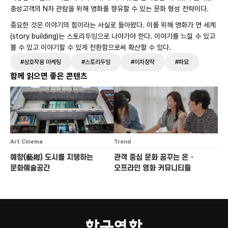
충성고객의 N차 관람을 위해 영화를 향유할 수 있는 문화 형성 전략이다.
중요한 것은 이야기의 힘이라는 사실로 돌아왔다. 이를 위해 영화가 연 세계
(story building)는 스토리두잉으로 나아가야 한다. 이야기를 느낄 수 있고
볼 수 있고 이야기할 수 있게 전환함으로써 확산할 수 있다.
#상호작용 마케팅
#스토리두잉
#이차창작
#파묘
함께 읽으면 좋은 콘텐츠
Art Cinema
Trend
예향(藝鄕) 도시를
지탱하는
관객 중심 문화 꿈꾸는
온・
문화예술공간
오프라인 영화 커뮤니티들