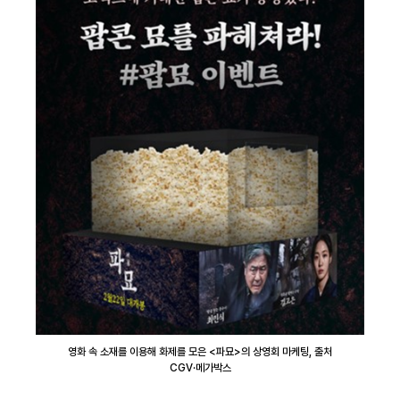
영화 속 소재를 이용해 화제를 모은 <파묘>의 상영회 마케팅, 출처
CGV·메가박스