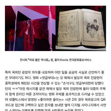
전시회 『피로 물든 역사展』 중, 출처 Kocis 한국문화홍보서비스
특히 옥외란 광장의 의미를 내포하며 어떤 일을 공공의 사실로 선언하기 좋
은 무대이기도 하다. 영화 <댓글부대>는 모 매체사 빌딩의 옥외 전광판이
중학생에게 해킹된 사건을 연상할 수 있는 “손석구도 댓글부대한테 당했다
던데 ㅋㅋ”이란 메시지를 같은 매체사 빌딩 옥외 전광판에 올려 대중의 주목
과 함께 온라인 여론 조작이라는 영화 주제를 효과적으로 드러낼 수 있었으
며 넷플릭스에서 방영된 <좋아하면 울리는> 시즌 2의 경우 옥외광고의 QR
코드로 접근해 고백하고 싶은 문자를 보내면 옆의 디지털 사이니지에서 사연
이 소개되는 이벤트를 진행해 많은 사람들의 눈길을 끌었다.