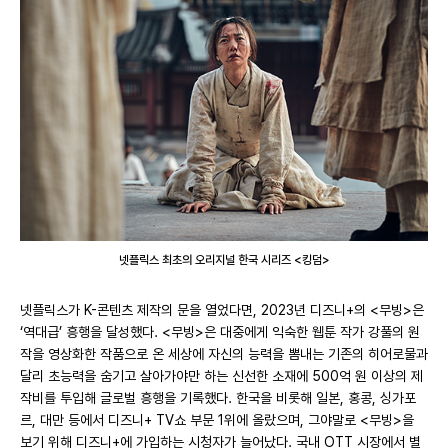
넷플릭스 최초의 오리지널 한국 시리즈 <킹덤>
넷플릭스가 K-콘텐츠 제작의 문을 열었다면, 2023년 디즈니+의 <무빙>은
‘역대급’ 흥행을 달성했다. <무빙>은 대중에게 익숙한 웹툰 작가 강풀의 원
작을 영상화한 작품으로 온 세상에 자신의 능력을 뽐내는 기존의 히어로물과
달리 초능력을 숨기고 살아가야만 하는 신선한 소재에 500억 원 이상의 제
작비를 투입해 글로벌 흥행을 기록했다. 한국을 비롯해 일본, 홍콩, 싱가포
르, 대만 등에서 디즈니+ TV쇼 부문 1위에 올랐으며, 그야말로 <무빙>을
보기 위해 디즈니+에 가입하는 시청자가 늘어났다. 국내 OTT 시장에서 별