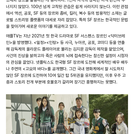
너지지 않았다. 100년 넘게 고착된 관습은 쉽게 사라지지 않는다. 이런 관점
에서 액션, 공포, SF 등의 장르와 좀비, 킬러, 복수 등의 범용적인 소재는 글
로벌 스트리밍 플랫폼의 대세로 자리 잡았다. 특히 SF 장르는 한국적인 문법
을 찾아가며 새로운 이야기를 제공하고 있다.
애플TV는 지난 2021년 첫 한국 드라마로 SF 서스펜스 장르인 <닥터브레
인>을 방영했다. <밀정><인랑> 등 사극, 누아르, 공포, 코미디 등을 연출
해 감독계의 올라운드 플레이어로 불리는 김지운 감독이 제작을 맡았으며,
사건의 진상을 밝히고자 죽은 사람의 뇌에 접속한다는 참신한 설정이 시청자
의 관심을 끌었다. 넷플릭스도 한국형 SF 장르에 도전해 세계적인 배우 배두
나 주연의 <고요의 바다>를 공개했다. 그간 국내 영화계에서 잘 시도하지
않던 SF 장르에 도전하여 10여 일간 탑 5위권을 유지했지만, 이후 우주 고
증과 스토리 전개 부분에 호불호가 갈리며 장기간 흥행하지는 못했다.