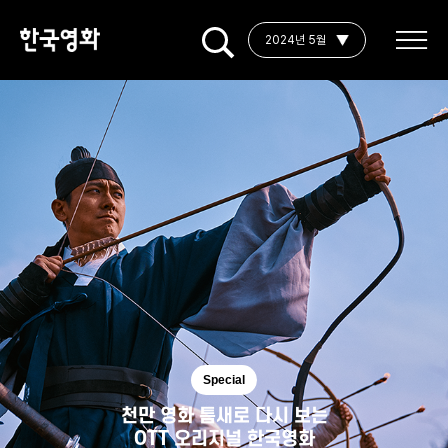
2024년 5월
Special
천만 영화 틈새로 다시 보는
OTT 오리지널 한국영화