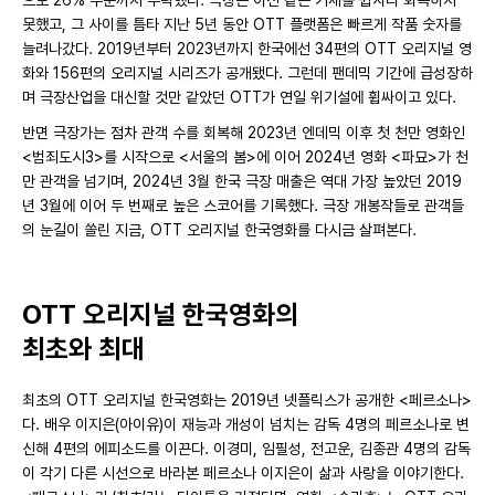
못했고, 그 사이를 틈타 지난 5년 동안 OTT 플랫폼은 빠르게 작품 숫자를
늘려나갔다. 2019년부터 2023년까지 한국에선 34편의 OTT 오리지널 영
화와 156편의 오리지널 시리즈가 공개됐다. 그런데 팬데믹 기간에 급성장하
며 극장산업을 대신할 것만 같았던 OTT가 연일 위기설에 휩싸이고 있다.
반면 극장가는 점차 관객 수를 회복해 2023년 엔데믹 이후 첫 천만 영화인
<범죄도시3>를 시작으로 <서울의 봄>에 이어 2024년 영화 <파묘>가 천
만 관객을 넘기며, 2024년 3월 한국 극장 매출은 역대 가장 높았던 2019
년 3월에 이어 두 번째로 높은 스코어를 기록했다. 극장 개봉작들로 관객들
의 눈길이 쏠린 지금, OTT 오리지널 한국영화를 다시금 살펴본다.
OTT 오리지널 한국영화의
최초와 최대
최초의 OTT 오리지널 한국영화는 2019년 넷플릭스가 공개한 <페르소나>
다. 배우 이지은(아이유)이 재능과 개성이 넘치는 감독 4명의 페르소나로 변
신해 4편의 에피소드를 이끈다. 이경미, 임필성, 전고운, 김종관 4명의 감독
이 각기 다른 시선으로 바라본 페르소나 이지은이 삶과 사랑을 이야기한다.