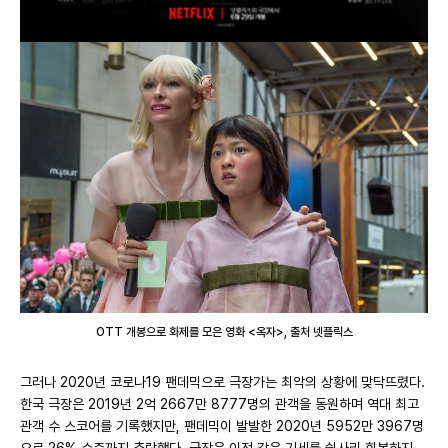
OTT 개봉으로 화제를 모은 영화 <옥자>, 출처 넷플릭스
그러나 2020년 코로나19 팬데믹으로 극장가는 최악의 상황에 맞닥뜨렸다.
한국 극장은 2019년 2억 2667만 8777명의 관객을 동원하며 역대 최고
관객 수 스코어를 기록했지만, 팬데믹이 발발한 2020년 5952만 3967명
으로 26% 수준까지 추락했다. 극장은 이전 같은 기세를 쉽사리 회복하지