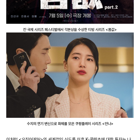
칸 국제 시리즈 페스티벌에서 각본상을 수상한 티빙 시리즈 <몸값>
수지의 연기 변신으로 화제를 모은 쿠팡플레이 시리즈 <안나>
이처럼 <오징어게임>의 세계적인 신드롬 이후 K-콘텐츠에 대한 투자는 나