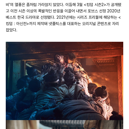
비’의 열풍은 좀처럼 가라앉지 않았다. 이듬해 3월 <킹덤 시즌2>가 공개됐
고 이전 시즌 이상의 폭발적인 반응을 이끌어 내면서 포브스 선정 2020년
베스트 한국 드라마로 선정됐다. 2021년에는 시리즈 프리퀄에 해당하는 <
킹덤 : 아신전>까지 제작돼 넷플릭스를 대표하는 오리지널 콘텐츠로 자리
잡았다.