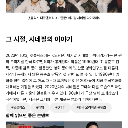
넷플릭스 다큐멘터리 <노란문: 세기말 시네필 다이어리>
그 시절, 시네필의 이야기
2023년 10월, 넷플릭스에는 <노란문: 세기말 시네필 다이어리>라는 한 편
의 오리지널 한국 다큐멘터리가 공개됐다. 작품은 1990년대 초 봉준호 감
독, 최종태 감독 등이 활동했던 영화 동아리 ‘노란문 영화연구소’를 다룬다.
세상에 공개되지 않은 봉준호 감독의 첫 단편
도 볼 수 있다. 1990년대 영
화를 향한 열정이 그 어느 때보다 뜨거웠던 젊은 20대들이 지금 한국영화를
대표하는 거장을 키웠다. 2020년대의 시네필은 그때와 다른 모습으로 어딘
가에서 다른 기운의 열정을 키우고 있다. 90년대가 극장 영화 르네상스의
시작이었다면, 지금은 그때와 다른 새로운 영화가 피어야 한다.
#넷플릭스
#티빙
#OTT
#한국 오리지널 콘텐츠
함께 읽으면 좋은 콘텐츠